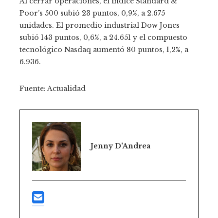
Al cerrar operaciones, el índice Standard &
Poor’s 500 subió 23 puntos, 0,9%, a 2.675
unidades. El promedio industrial Dow Jones
subió 143 puntos, 0,6%, a 24.651 y el compuesto
tecnológico Nasdaq aumentó 80 puntos, 1,2%, a
6.936.
Fuente: Actualidad
Jenny D'Andrea