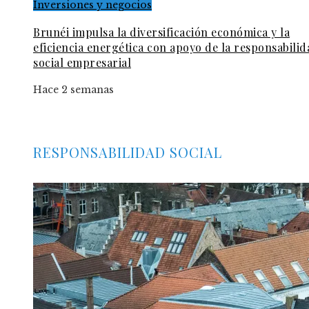
Inversiones y negocios
Brunéi impulsa la diversificación económica y la
eficiencia energética con apoyo de la responsabilid
social empresarial
Hace 2 semanas
RESPONSABILIDAD SOCIAL