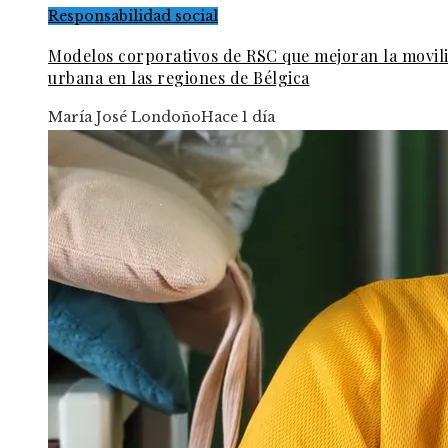
Responsabilidad social
Modelos corporativos de RSC que mejoran la movil
urbana en las regiones de Bélgica
María José Londoño
Hace 1 día