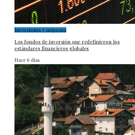
Inversiones y negocios
Los fondos de inversión que redefinieron los
estándares financieros globales
Hace 6 días