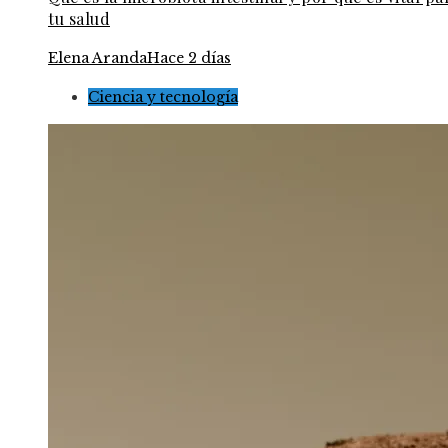
tu salud
Elena Aranda
Hace 2 días
Ciencia y tecnología