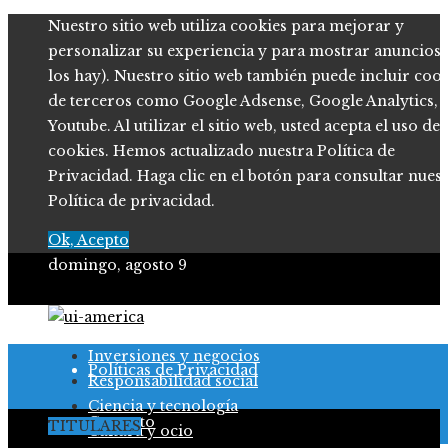
Nuestro sitio web utiliza cookies para mejorar y
personalizar su experiencia y para mostrar anuncios (
los hay). Nuestro sitio web también puede incluir coo
de terceros como Google Adsense, Google Analytics,
Youtube. Al utilizar el sitio web, usted acepta el uso de
cookies. Hemos actualizado nuestra Política de
Privacidad. Haga clic en el botón para consultar nues
Política de privacidad.
Ok, Acepto
domingo, agosto 9
Quiénes somos
Inversiones y negocios
Políticas de Privacidad
Responsabilidad social
Ciencia y tecnología
Contacto
TITULARES
Cultura y ocio