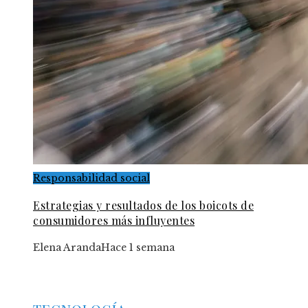
Responsabilidad social
Estrategias y resultados de los boicots de
consumidores más influyentes
Elena Aranda
Hace 1 semana