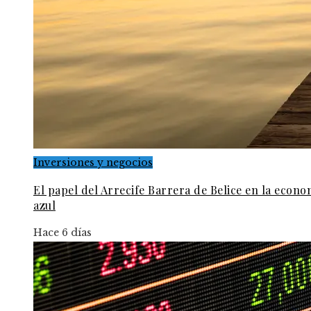
Inversiones y negocios
El papel del Arrecife Barrera de Belice en la econo
azul
Hace 6 días