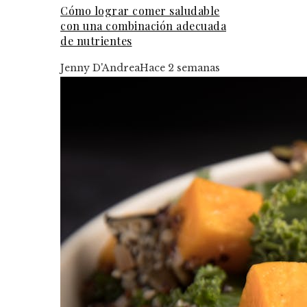
Cómo lograr comer saludable
con una combinación adecuada
de nutrientes
Jenny D'Andrea
Hace 2 semanas