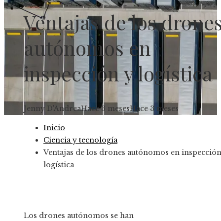
Ventajas de los drone
autónomos en
inspección y logística
Jenny D'Andrea
Hace 3 meses
Hace 3 meses
Inicio
Ciencia y tecnología
Ventajas de los drones autónomos en inspección
logística
Los drones autónomos se han