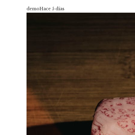
demo
Hace 5 días