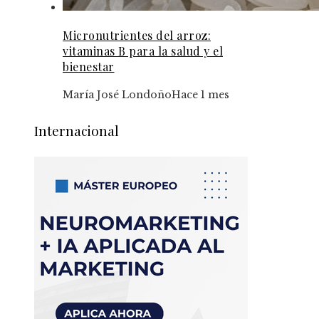
Micronutrientes del arroz:
vitaminas B para la salud y el
bienestar
María José Londoño
Hace 1 mes
Internacional