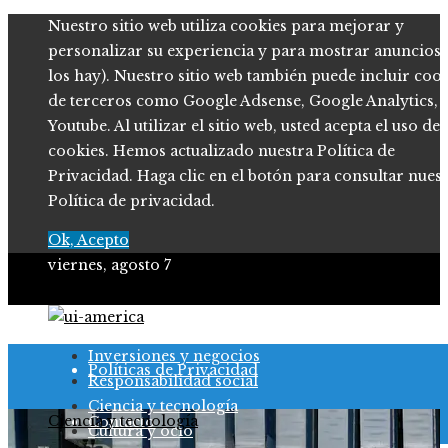
Nuestro sitio web utiliza cookies para mejorar y
personalizar su experiencia y para mostrar anuncios (
los hay). Nuestro sitio web también puede incluir coo
de terceros como Google Adsense, Google Analytics,
Youtube. Al utilizar el sitio web, usted acepta el uso de
cookies. Hemos actualizado nuestra Política de
Privacidad. Haga clic en el botón para consultar nues
Política de privacidad.
Ok, Acepto
viernes, agosto 7
Quiénes somos
Inversiones y negocios
Políticas de Privacidad
Responsabilidad social
Ciencia y tecnología
Ciencia y tecnología
Contacto
Cultura y ocio