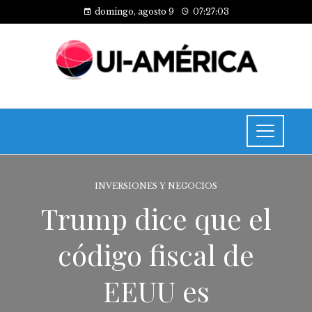
domingo, agosto 9
07:27:03
INVERSIONES Y NEGOCIOS
Trump dice que el
código fiscal de
EEUU es