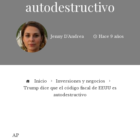
autodestructivo
Jenny D'Andrea
Hace 9 años
Inicio
Inversiones y negocios
Trump dice que el código fiscal de EEUU es
autodestructivo
AP