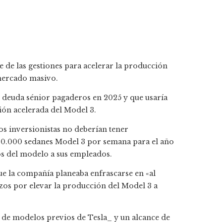
 de las gestiones para acelerar la producción
 mercado masivo.
 deuda sénior pagaderos en 2025 y que usaría
ción acelerada del Model 3.
os inversionistas no deberían tener
 10.000 sedanes Model 3 por semana para el año
os del modelo a sus empleados.
e la compañía planeaba enfrascarse en «al
zos por elevar la producción del Model 3 a
o de modelos previos de Tesla_ y un alcance de