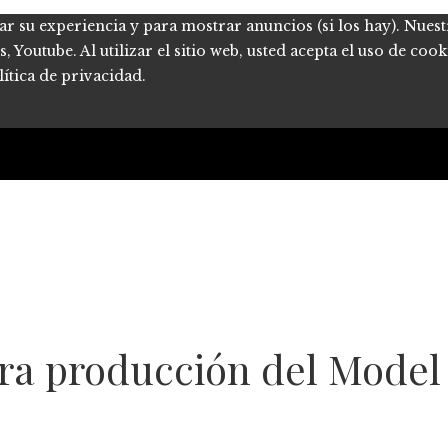
ar su experiencia y para mostrar anuncios (si los hay). Nues
Youtube. Al utilizar el sitio web, usted acepta el uso de coo
ítica de privacidad.
ra producción del Model