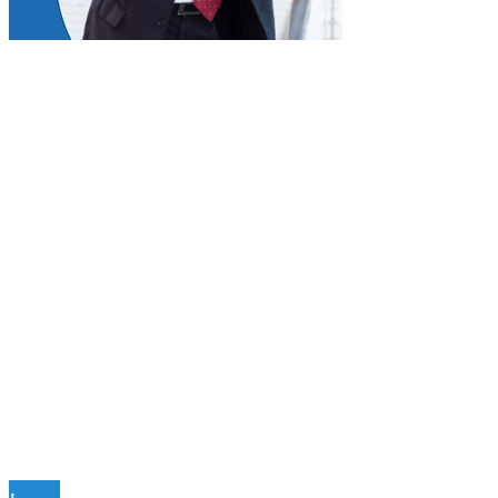
Entradas Recientes
Qué es la microbiota intestinal y por qué es vital para 
Los eventos musicales más antiguos que siguen vigent
Las ciudades que albergan más bienes culturales re
Lecciones históricas de la Gran Depresión para la r
Las misiones espaciales clave que transformaron el
Mapa Del Sitio
Quiénes somos
Políticas de Privacidad
Contacto
© 2020 Todos los derechos reservados.