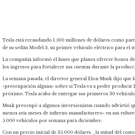
Tesla está recaudando 1.500 millones de dólares como parte
de su sedán Model 3, su primer vehículo eléctrico para el
La compañía informó el lunes que planea ofrecer bonos de
los ingresos para fortalecer sus cuentas durante la produc
La semana pasada, el director general Elon Musk dijo que l
«preocupación alguna» sobre si Tesla va a poder producir
próximo. Tesla acaba de entregar sus primeros 30 vehícul
Musk preocupó a algunos inversionistas cuando advirtió qu
menos seis meses de infierno manufacturero» en sus esfuer
5.000 vehículos por semana para diciembre.
Con un precio inicial de 35.000 dólares _la mitad del cost