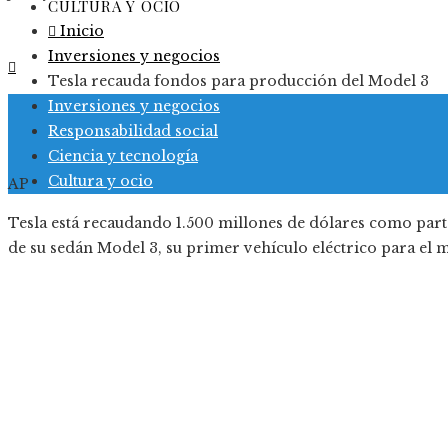
CULTURA Y OCIO
Inicio
Inversiones y negocios
Tesla recauda fondos para producción del Model 3
Inversiones y negocios
Responsabilidad social
Ciencia y tecnología
Cultura y ocio
AP
Tesla está recaudando 1.500 millones de dólares como parte
de su sedán Model 3, su primer vehículo eléctrico para 