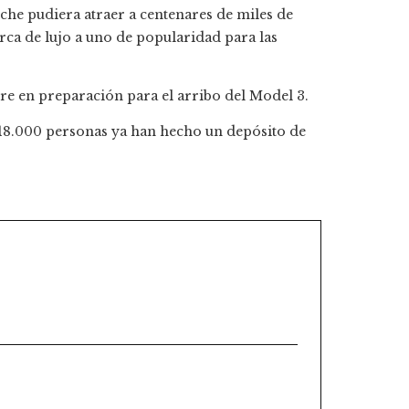
oche pudiera atraer a centenares de miles de
rca de lujo a uno de popularidad para las
tre en preparación para el arribo del Model 3.
18.000 personas ya han hecho un depósito de