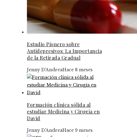
Estudio Pionero sobre
Antidepresivos: La Importancia
de la Retirada Gradual
Jenny D'Andrea
Hace 8 meses
Formación clínica sólida al
estudiar Medicina y Cirugía en
David
Jenny D'Andrea
Hace 9 meses