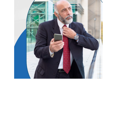
Entradas Recientes
Disney apuesta por TikTok para fortalecer la
conexión con Disney+
Modelos corporativos de RSC que mejoran la
movilidad urbana en las regiones de Bélgica