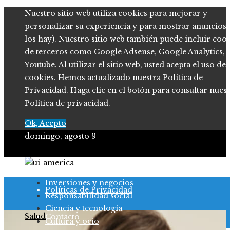
Nuestro sitio web utiliza cookies para mejorar y
personalizar su experiencia y para mostrar anuncios (
los hay). Nuestro sitio web también puede incluir coo
de terceros como Google Adsense, Google Analytics,
Youtube. Al utilizar el sitio web, usted acepta el uso de
cookies. Hemos actualizado nuestra Política de
Privacidad. Haga clic en el botón para consultar nues
Política de privacidad.
Ok, Acepto
domingo, agosto 9
Quiénes somos
Inversiones y negocios
Políticas de Privacidad
Responsabilidad social
Ciencia y tecnología
Salud
Contacto
Cultura y ocio