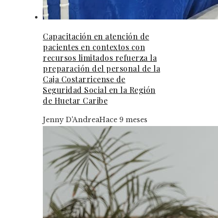
Capacitación en atención de
pacientes en contextos con
recursos limitados refuerza la
preparación del personal de la
Caja Costarricense de
Seguridad Social en la Región
de Huetar Caribe
Jenny D'Andrea
Hace 9 meses