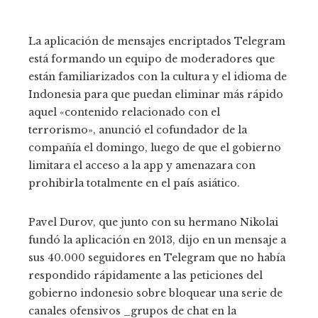
La aplicación de mensajes encriptados Telegram
está formando un equipo de moderadores que
están familiarizados con la cultura y el idioma de
Indonesia para que puedan eliminar más rápido
aquel «contenido relacionado con el
terrorismo», anunció el cofundador de la
compañía el domingo, luego de que el gobierno
limitara el acceso a la app y amenazara con
prohibirla totalmente en el país asiático.
Pavel Durov, que junto con su hermano Nikolai
fundó la aplicación en 2013, dijo en un mensaje a
sus 40.000 seguidores en Telegram que no había
respondido rápidamente a las peticiones del
gobierno indonesio sobre bloquear una serie de
canales ofensivos _grupos de chat en la