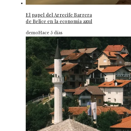
El papel del Arrecife Barrera
de Belice en la economía azul
demo
Hace 5 días