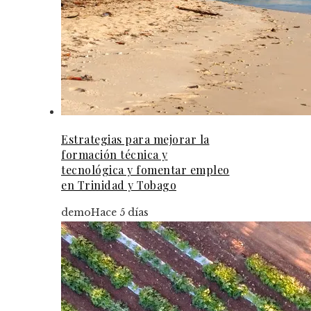
Estrategias para mejorar la
formación técnica y
tecnológica y fomentar empleo
en Trinidad y Tobago
demo
Hace 5 días