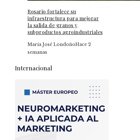
Rosario fortalece su
infraestructura para mejorar
la salida de granos y
subproductos agroindustriales
María José Londoño
Hace 2
semanas
Internacional