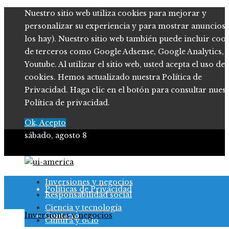
Nuestro sitio web utiliza cookies para mejorar y
personalizar su experiencia y para mostrar anuncios (
los hay). Nuestro sitio web también puede incluir coo
de terceros como Google Adsense, Google Analytics,
Youtube. Al utilizar el sitio web, usted acepta el uso de
cookies. Hemos actualizado nuestra Política de
Privacidad. Haga clic en el botón para consultar nues
Política de privacidad.
Ok, Acepto
sábado, agosto 8
Quiénes somos
Inversiones y negocios
Políticas de Privacidad
Responsabilidad social
Ciencia y tecnología
Inversiones y negocios
Contacto
Cultura y ocio