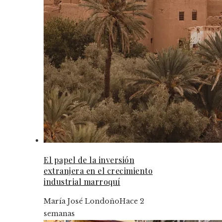
El papel de la inversión
extranjera en el crecimiento
industrial marroquí
María José Londoño
Hace 2
semanas