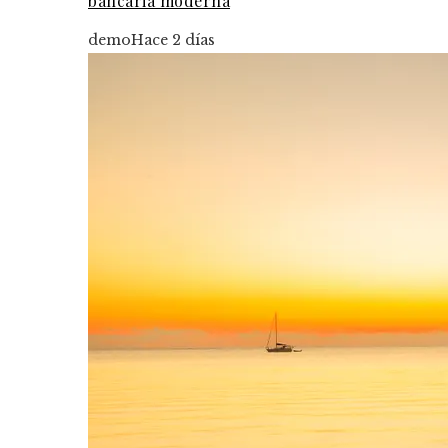
bancaria moderna
demo
Hace 2 días