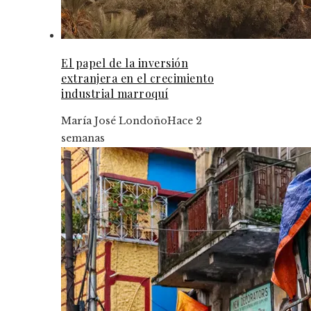
El papel de la inversión
extranjera en el crecimiento
industrial marroquí
María José Londoño
Hace 2
semanas