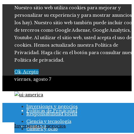
Nuestro sitio web utiliza cookies para mejorar y
personalizar su experiencia y para mostrar anuncios (
los hay). Nuestro sitio web también puede incluir coo
de terceros como Google Adsense, Google Analytics,
Youtube. Al utilizar el sitio web, usted acepta el uso de
cookies. Hemos actualizado nuestra Política de
Privacidad. Haga clic en el botón para consultar nues
Política de privacidad.
Ok, Acepto
viernes, agosto 7
Quiénes somos
Inversiones y negocios
Políticas de Privacidad
Responsabilidad social
Ciencia y tecnología
Inversiones y negocios
Contacto
Cultura y ocio