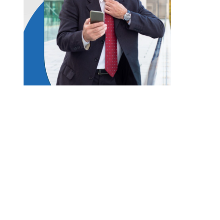
Entradas Recientes
Los eventos musicales más antiguos que siguen
vigentes y activos en el mundo
Las ciudades que albergan más bienes culturales
reconocidos por la UNESCO
Lecciones históricas de la Gran Depresión para 
regulación bancaria moderna
Las misiones espaciales clave que transformaron
conocimiento humano