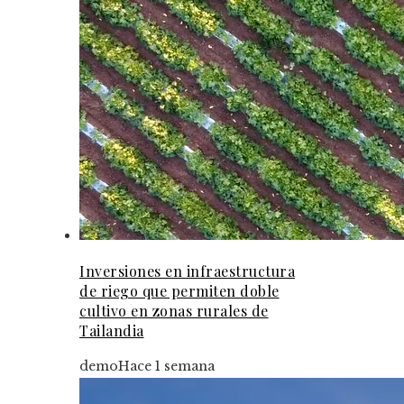
Inversiones en infraestructura
de riego que permiten doble
cultivo en zonas rurales de
Tailandia
demo
Hace 1 semana