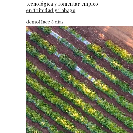
tecnológica y fomentar empleo
en Trinidad y Tobago
demo
Hace 5 días