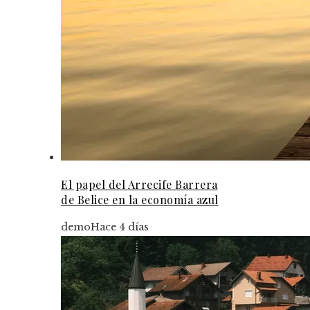
El papel del Arrecife Barrera
de Belice en la economía azul
demo
Hace 4 días