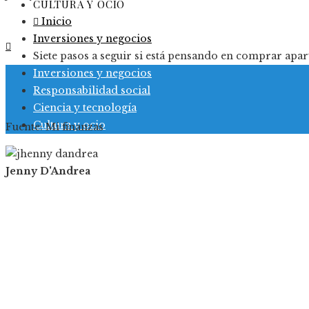
CULTURA Y OCIO
Inicio
Inversiones y negocios
Siete pasos a seguir si está pensando en comprar apa
Inversiones y negocios
Responsabilidad social
Ciencia y tecnología
Cultura y ocio
Fuente: Mi finanzas
Jenny D'Andrea