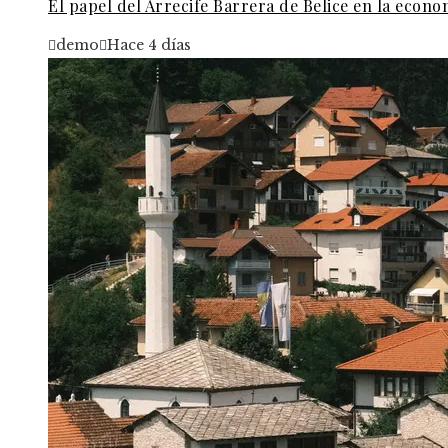
El papel del Arrecife Barrera de Belice en la econo
demo
Hace 4 días