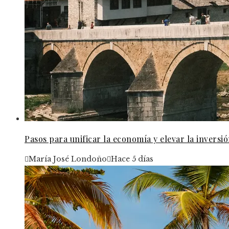
Pasos para unificar la economía y elevar la inversi
María José Londoño
Hace 5 días