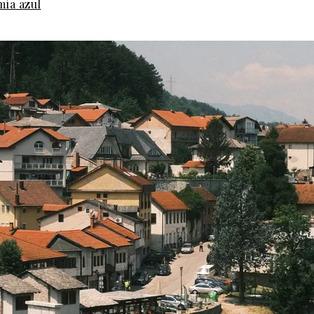
mía azul