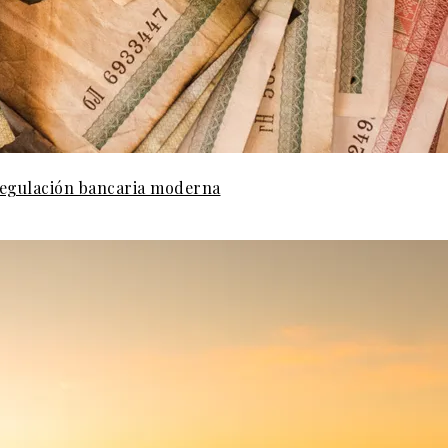
 regulación bancaria moderna