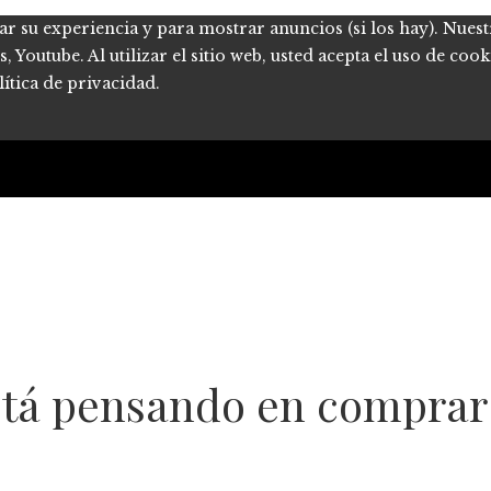
ar su experiencia y para mostrar anuncios (si los hay). Nues
Youtube. Al utilizar el sitio web, usted acepta el uso de coo
ítica de privacidad.
 está pensando en compra