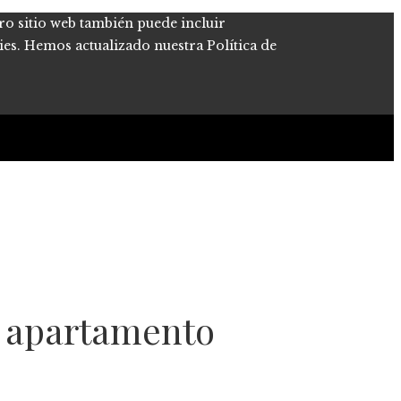
tro sitio web también puede incluir
kies. Hemos actualizado nuestra Política de
r apartamento