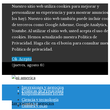
Nuestro sitio web utiliza cookies para mejorar y
personalizar su experiencia y para mostrar anuncios (
los hay). Nuestro sitio web también puede incluir coo
de terceros como Google Adsense, Google Analytics,
Youtube. Al utilizar el sitio web, usted acepta el uso de
cookies. Hemos actualizado nuestra Política de
Privacidad. Haga clic en el botón para consultar nues
Política de privacidad.
Ok, Acepto
jueves, agosto 6
Quiénes somos
Inversiones y negocios
Políticas de Privacidad
Responsabilidad social
Ciencia y tecnología
Inversiones y negocios
Contacto
Cultura y ocio