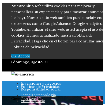
Nuestro sitio web utiliza cookies para mejorar y
personalizar su experiencia y para mostrar anuncios (
los hay). Nuestro sitio web también puede incluir coo
de terceros como Google Adsense, Google Analytics,
Youtube. Al utilizar el sitio web, usted acepta el uso de
cookies. Hemos actualizado nuestra Política de
Privacidad. Haga clic en el botón para consultar nues
Política de privacidad.
Ok, Acepto
domingo, agosto 9
Quiénes somos
Inversiones y negocios
Políticas de Privacidad
Responsabilidad social
Ciencia y tecnología
Ciencia y tecnología
Contacto
Cultura y ocio