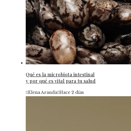
Qué es la microbiota intestinal
y por qué es vital para tu salud
Elena Aranda
Hace 2 días