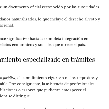
or un documento oficial reconocido por las autoridades
adanos naturalizados, lo que incluye el derecho al voto y
acional.
ce significativo hacia la completa integración en la
ficios económicos y sociales que ofrece el país.
amiento especializado en trámites
ón jurídica
, el cumplimiento riguroso de los requisitos y
ble. Por consiguiente, la asistencia de profesionales
dilaciones o errores que pudieran entorpecer el
ons se distingue.