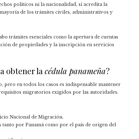
hos políticos ni la nacionalidad, sí acredita la
a mayoría de los trámites civiles, administrativos y
cabo trámites esenciales como la apertura de cuentas
ición de propiedades y la inscripción en servicios
ra obtener la
cédula panameña
?
io, pero en todos los casos es indispensable mantener
equisitos migratorios exigidos por las autoridades.
icio Nacional de Migración.
 tanto por Panamá como por el país de origen del