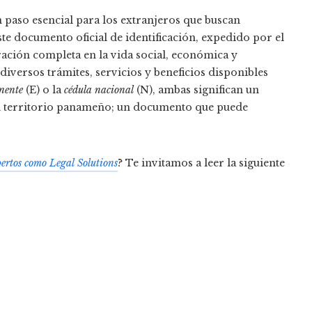
 paso esencial para los extranjeros que buscan
ste documento oficial de identificación, expedido por el
ración completa en la vida social, económica y
 diversos trámites, servicios y beneficios disponibles
anente
(E) o la
cédula nacional
(N), ambas significan un
el territorio panameño; un documento que puede
pertos como Legal Solutions
? Te invitamos a leer la siguiente