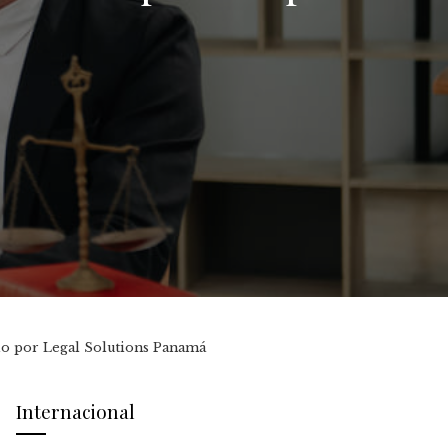
do por Legal Solutions Panamá
Internacional