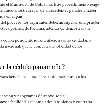
ante el Ministerio de Gobierno. Este procedimiento exige
 cinco años), carecer de antecedentes penales y haber
a en el país.
 del proceso, los aspirantes deberán superar una prueba
tructura política de Panamá, además de demostrar un
y la correspondiente juramentación como ciudadano
a nacional, que le conferirá la totalidad de los
eer la cédula panameña?
rosos
beneficios, tanto a los residentes como a los
ucación y programas de apoyo social.
yor facilidad, así como adquirir bienes y contratar