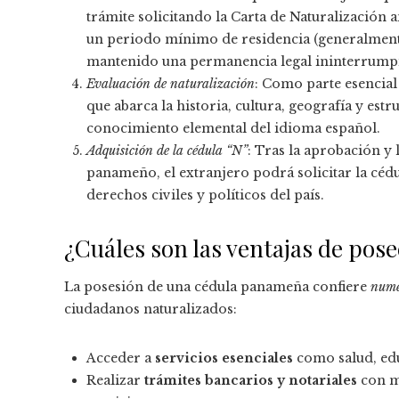
trámite solicitando la Carta de Naturalización 
un periodo mínimo de residencia (generalmente
mantenido una permanencia legal ininterrumpid
Evaluación de naturalización
: Como parte esencial
que abarca la historia, cultura, geografía y es
conocimiento elemental del idioma español.
Adquisición de la cédula “N”
: Tras la aprobación 
panameño, el extranjero podrá solicitar la cédul
derechos civiles y políticos del país.
¿Cuáles son las ventajas de pos
La posesión de una cédula panameña confiere
nume
ciudadanos naturalizados:
Acceder a
servicios esenciales
como salud, ed
Realizar
trámites bancarios y notariales
con ma