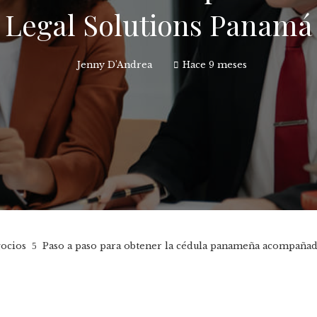
Legal Solutions Panamá
Jenny D'Andrea
Hace 9 meses
gocios
Paso a paso para obtener la cédula panameña acompaña