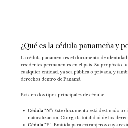
¿Qué es la cédula panameña y p
La cédula panameña es el documento de identidad o
residentes permanentes en el país. Su propósito fu
cualquier entidad, ya sea pública o privada, y tambi
derechos dentro de Panamá.
Existen dos tipos principales de cédula:
Cédula “N”
: Este documento está destinado a 
naturalización. Otorga la totalidad de los derech
Cédula “E”
: Emitida para extranjeros cuya res