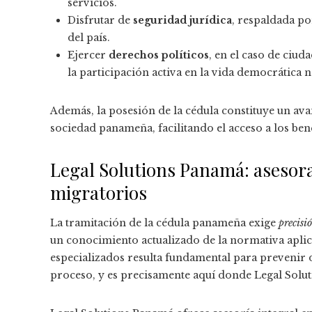
servicios.
Disfrutar de
seguridad jurídica
, respaldada p
del país.
Ejercer
derechos políticos
, en el caso de ciud
la participación activa en la vida democrática n
Además, la posesión de la cédula constituye un avan
sociedad panameña, facilitando el acceso a los bene
Legal Solutions Panamá: asesor
migratorios
La tramitación de la cédula panameña exige
precisi
un conocimiento actualizado de la normativa aplica
especializados resulta fundamental para prevenir 
proceso, y es precisamente aquí donde Legal Soluti