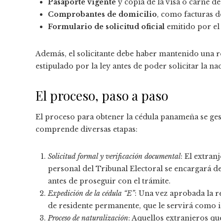
Pasaporte vigente
y copia de la visa o carné de
Comprobantes de domicilio
, como facturas d
Formulario de solicitud oficial
emitido por el 
Además, el solicitante debe haber mantenido una re
estipulado por la ley antes de poder solicitar la na
El proceso, paso a paso
El proceso para obtener la cédula panameña se ges
comprende diversas etapas:
Solicitud formal y verificación documental
: El extra
personal del Tribunal Electoral se encargará d
antes de proseguir con el trámite.
Expedición de la cédula “E”
: Una vez aprobada la r
de residente permanente, que le servirá como i
Proceso de naturalización
: Aquellos extranjeros qu