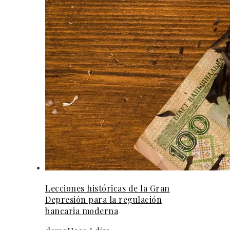
Lecciones históricas de la Gran
Depresión para la regulación
bancaria moderna