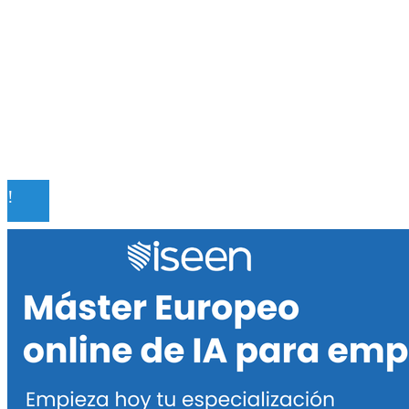
Mapa Del Sitio
Quiénes somos
Políticas de Privacidad
Contacto
© 2020 Todos los derechos reservados.