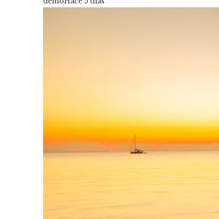
demo
Hace 5 días