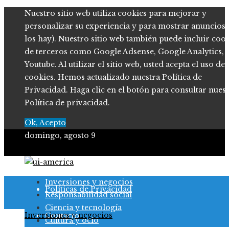
Nuestro sitio web utiliza cookies para mejorar y
personalizar su experiencia y para mostrar anuncios (
los hay). Nuestro sitio web también puede incluir coo
de terceros como Google Adsense, Google Analytics,
Youtube. Al utilizar el sitio web, usted acepta el uso de
cookies. Hemos actualizado nuestra Política de
Privacidad. Haga clic en el botón para consultar nues
Política de privacidad.
Ok, Acepto
domingo, agosto 9
Quiénes somos
Inversiones y negocios
Políticas de Privacidad
Responsabilidad social
Ciencia y tecnología
Inversiones y negocios
Contacto
Cultura y ocio