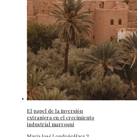
El papel de la inversión
extranjera en el crecimiento
industrial marroquí
María José Londoño
Hace 2