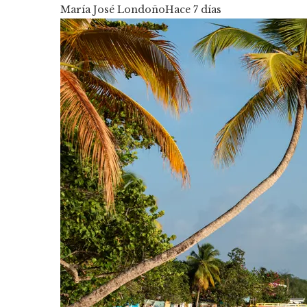
María José Londoño
Hace 7 días