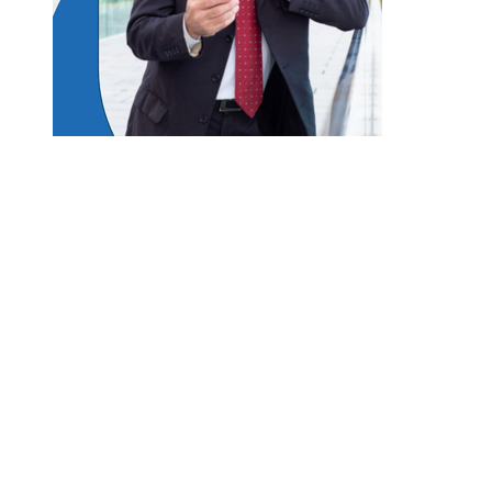
Entradas Recientes
Disney apuesta por TikTok para fortalecer la
conexión con Disney+
Modelos corporativos de RSC que mejoran la
movilidad urbana en las regiones de Bélgica
La escena post-créditos de Spider-Man: Brand 
Day y la incógnita sobre el futuro del MCU
Qué es la microbiota intestinal y por qué es vital
para tu salud
Los eventos musicales más antiguos que siguen
vigentes y activos en el mundo