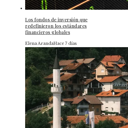
Los fondos de inversión que
redefinieron los estándares
financieros globales
Elena Aranda
Hace 7 días