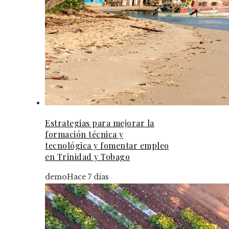
Estrategias para mejorar la
formación técnica y
tecnológica y fomentar empleo
en Trinidad y Tobago
demo
Hace 7 días