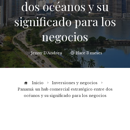
dos océanos y su
significado para los
negocios
Jenny D'Andrea
Hace 3 meses
Inicio
Inversiones y negocios
Panamá: un hub comercial estratégico entre dos
océanos y su significado para los negocios