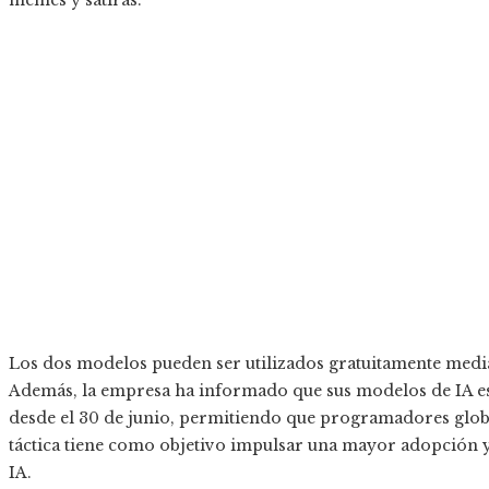
memes y sátiras.
Los dos modelos pueden ser utilizados gratuitamente mediant
Además, la empresa ha informado que sus modelos de IA es
desde el 30 de junio, permitiendo que programadores globa
táctica tiene como objetivo impulsar una mayor adopción 
IA.