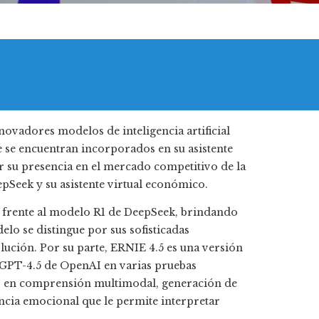
ovadores modelos de inteligencia artificial
e se encuentran incorporados en su asistente
er su presencia en el mercado competitivo de la
epSeek y su asistente virtual económico.
frente al modelo R1 de DeepSeek, brindando
lo se distingue por sus sofisticadas
lución. Por su parte, ERNIE 4.5 es una versión
 GPT-4.5 de OpenAI en varias pruebas
or en comprensión multimodal, generación de
ncia emocional que le permite interpretar