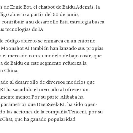
 de Ernie Bot, el chatbot de Baidu.Además, la
go abierto a partir del 30 de junio,
ontribuir a su desarrollo.Esta estrategia busca
s tecnologías de IA.
 de código abierto se enmarca en un entorno
 Moonshot AI también han lanzado sus propias
o el mercado con su modelo de bajo coste, que
a de Baidu en este segmento refuerza la
n China.​
evado al desarrollo de diversos modelos que
 R1 ha sacudido el mercado al ofrecer un
amente menor.Por su parte, Alibaba ha
parámetros que DeepSeek-R1, ha sido open-
o las acciones de la compañía.Tencent, por su
WeChat, que ha ganado popularidad