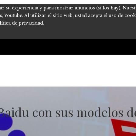
ar su experiencia y para mostrar anuncios (si los hay). Nues
Youtube. Al utilizar el sitio web, usted acepta el uso de coo
ítica de privacidad.
Baidu con sus modelos d