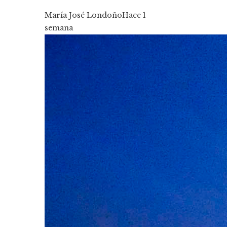
María José Londoño
Hace 1
semana