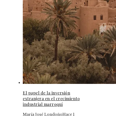
El papel de la inversión
extranjera en el crecimiento
industrial marroquí
María José Londoño
Hace 1