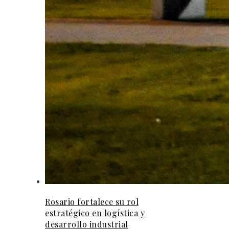
Rosario fortalece su rol
estratégico en logística y
desarrollo industrial