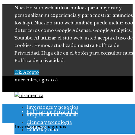
Nuestro sitio web utiliza cookies para mejorar y
personalizar su experiencia y para mostrar anuncios (
los hay). Nuestro sitio web también puede incluir coo
de terceros como Google Adsense, Google Analytics,
Youtube. Al utilizar el sitio web, usted acepta el uso de
cookies. Hemos actualizado nuestra Política de
Privacidad. Haga clic en el botón para consultar nues
Política de privacidad.
Ok, Acepto
miércoles, agosto 5
Quiénes somos
Inversiones y negocios
Políticas de Privacidad
Responsabilidad social
Ciencia y tecnología
Inversiones y negocios
Contacto
Cultura y ocio