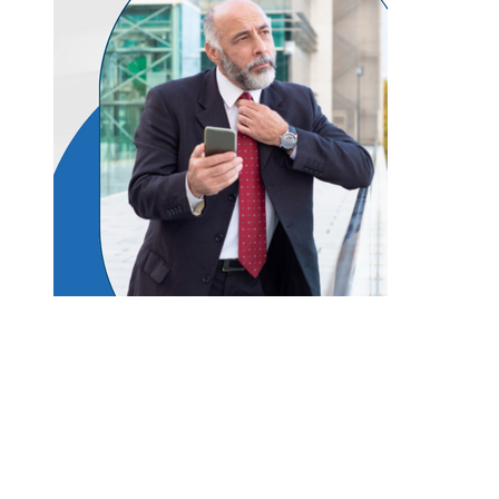
Entradas Recientes
Qué es la microbiota intestinal y por qué es vital
para tu salud
Los eventos musicales más antiguos que siguen
vigentes y activos en el mundo