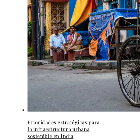
Prioridades estratégicas para
la infraestructura urbana
sostenible en India