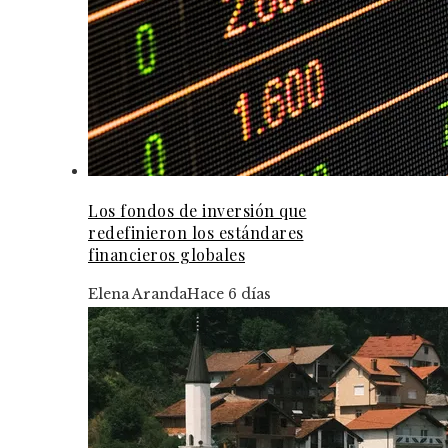
Los fondos de inversión que
redefinieron los estándares
financieros globales
Elena Aranda
Hace 6 días