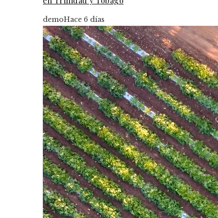
en Trinidad y Tobago
demo
Hace 6 días