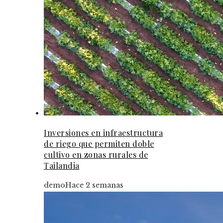
Inversiones en infraestructura
de riego que permiten doble
cultivo en zonas rurales de
Tailandia
demo
Hace 2 semanas