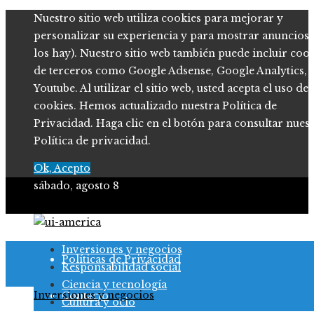
Nuestro sitio web utiliza cookies para mejorar y
personalizar su experiencia y para mostrar anuncios (
los hay). Nuestro sitio web también puede incluir coo
de terceros como Google Adsense, Google Analytics,
Youtube. Al utilizar el sitio web, usted acepta el uso de
cookies. Hemos actualizado nuestra Política de
Privacidad. Haga clic en el botón para consultar nues
Política de privacidad.
Ok, Acepto
sábado, agosto 8
Quiénes somos
Inversiones y negocios
Políticas de Privacidad
Responsabilidad social
Ciencia y tecnología
Inversiones y negocios
Contacto
Cultura y ocio