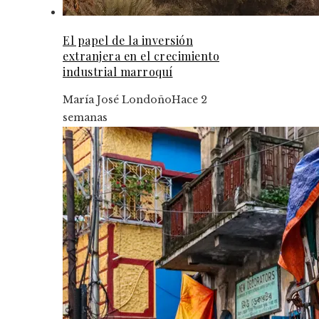
El papel de la inversión
extranjera en el crecimiento
industrial marroquí
María José Londoño
Hace 2
semanas