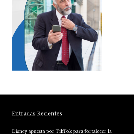
Entradas Recientes
Disney apuesta por TikTok para fortalecer la