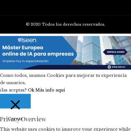
© 2020 Todos los derechos reservados.
Como todos, usamos Cookies para mejorar tu experiencia
de usuarios,
¿las aceptas?
Ok
Más info aquí
Privacy Overview
Cerrar
This website uses cookies to improve your experience while