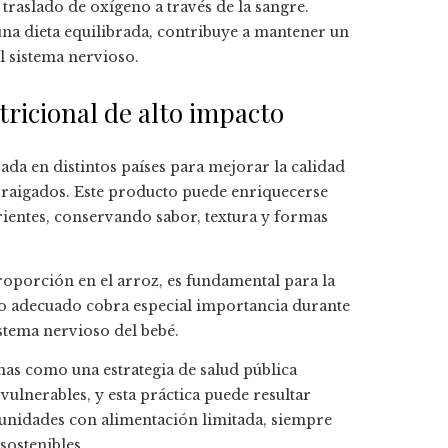
 traslado de oxígeno a través de la sangre.
una dieta equilibrada, contribuye a mantener un
l sistema nervioso.
tricional de alto impacto
zada en distintos países para mejorar la calidad
arraigados. Este producto puede enriquecerse
rientes, conservando sabor, textura y formas
roporción en el arroz, es fundamental para la
mo adecuado cobra especial importancia durante
istema nervioso del bebé.
nas como una estrategia de salud pública
vulnerables, y esta práctica puede resultar
munidades con alimentación limitada, siempre
sostenibles.