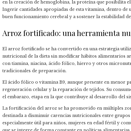
en la creación de hemoglobina, la proteína que posibilita el
Ingerir cantidades apropiadas de esta vitamina, dentro de 
buen funcionamiento cerebral y a sostener la estabilidad de
Arroz fortificado: una herramienta nu
El arroz fortificado se ha convertido en una estrategia utili
nutricional de la dieta sin modificar hábitos alimentarios 
con tiamina, niacina, ácido fólico, hierro y otros micronut
tradicionales de preparación.
El ácido fólico o vitamina B9, aunque presente en menor p
regeneración celular y la reparación de tejidos. Su consu
el embarazo, etapa en la que contribuye al desarrollo del s
La fortificación del arroz se ha promovido en múltiples zo
destinada a disminuir carencias nutricionales entre grupos 
especialmente útil para niños, mujeres en edad fértil y co
que se integre de forma constante en políticas alimentarias 