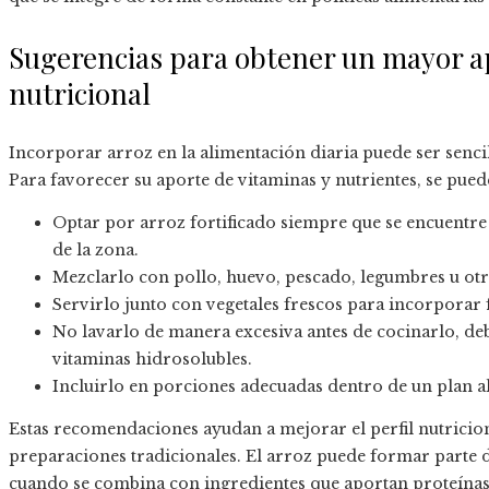
Sugerencias para obtener un mayor a
nutricional
Incorporar arroz en la alimentación diaria puede ser sencil
Para favorecer su aporte de vitaminas y nutrientes, se pued
Optar por arroz fortificado siempre que se encuentr
de la zona.
Mezclarlo con pollo, huevo, pescado, legumbres u otra
Servirlo junto con vegetales frescos para incorporar f
No lavarlo de manera excesiva antes de cocinarlo, deb
vitaminas hidrosolubles.
Incluirlo en porciones adecuadas dentro de un plan a
Estas recomendaciones ayudan a mejorar el perfil nutricion
preparaciones tradicionales. El arroz puede formar parte 
cuando se combina con ingredientes que aportan proteínas,