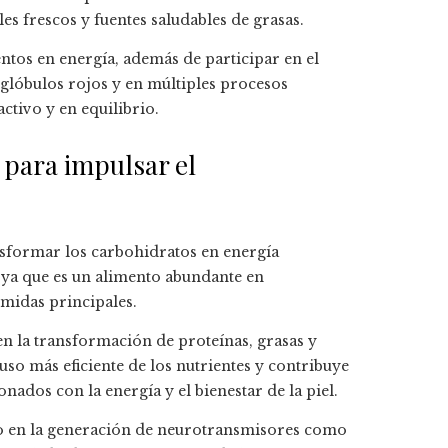
s frescos y fuentes saludables de grasas.
entos en energía, además de participar en el
glóbulos rojos y en múltiples procesos
tivo y en equilibrio.
B para impulsar el
nsformar los carbohidratos en energía
 ya que es un alimento abundante en
midas principales.
n la transformación de proteínas, grasas y
uso más eficiente de los nutrientes y contribuye
ados con la energía y el bienestar de la piel.
to en la generación de neurotransmisores como