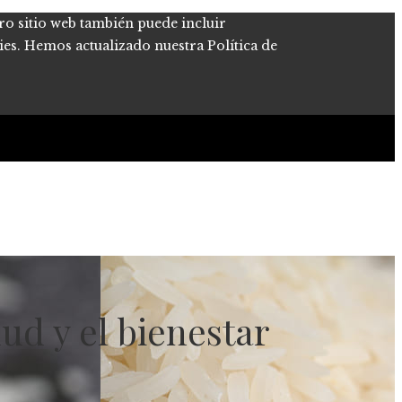
tro sitio web también puede incluir
kies. Hemos actualizado nuestra Política de
ud y el bienestar