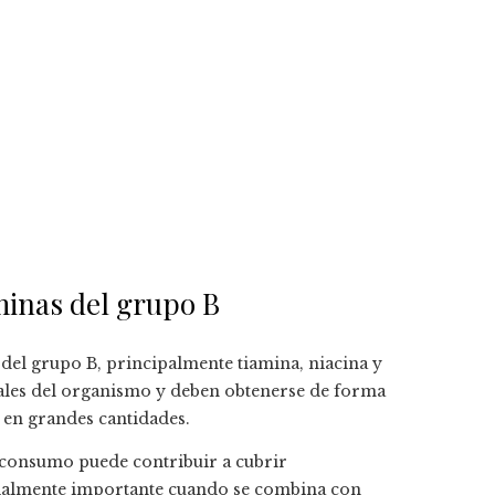
minas del grupo B
del grupo B, principalmente tiamina, niacina y
ciales del organismo y deben obtenerse de forma
n en grandes cantidades.
u consumo puede contribuir a cubrir
pecialmente importante cuando se combina con