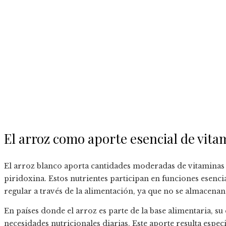
El arroz como aporte esencial de vita
El arroz blanco aporta cantidades moderadas de vitaminas 
piridoxina. Estos nutrientes participan en funciones esen
regular a través de la alimentación, ya que no se almacena
En países donde el arroz es parte de la base alimentaria, s
necesidades nutricionales diarias. Este aporte resulta es