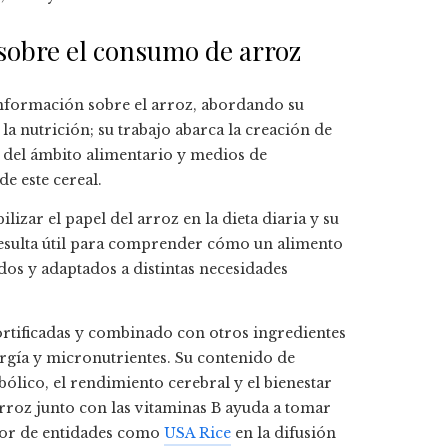
 sobre el consumo de arroz
información sobre el arroz, abordando su
la nutrición; su trabajo abarca la creación de
 del ámbito alimentario y medios de
e este cereal.
izar el papel del arroz en la dieta diaria y su
resulta útil para comprender cómo un alimento
dos y adaptados a distintas necesidades
ortificadas y combinado con otros ingredientes
ergía y micronutrientes. Su contenido de
bólico, el rendimiento cerebral y el bienestar
rroz junto con las vitaminas B ayuda a tomar
abor de entidades como
USA Rice
en la difusión