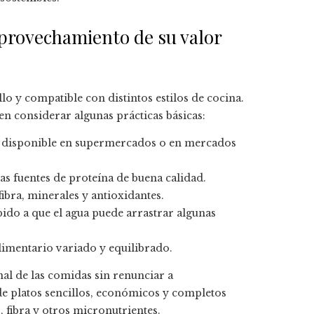
provechamiento de su valor
lo y compatible con distintos estilos de cocina.
en considerar algunas prácticas básicas:
e disponible en supermercados o en mercados
s fuentes de proteína de buena calidad.
ibra, minerales y antioxidantes.
ido a que el agua puede arrastrar algunas
limentario variado y equilibrado.
al de las comidas sin renunciar a
de platos sencillos, económicos y completos
 fibra y otros micronutrientes.