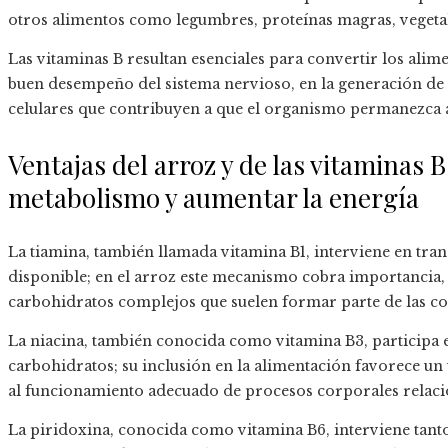
otros alimentos como legumbres, proteínas magras, vegetale
Las vitaminas B resultan esenciales para convertir los alim
buen desempeño del sistema nervioso, en la generación de 
celulares que contribuyen a que el organismo permanezca ac
Ventajas del arroz y de las vitaminas 
metabolismo y aumentar la energía
La tiamina, también llamada vitamina B1, interviene en tra
disponible; en el arroz este mecanismo cobra importancia,
carbohidratos complejos que suelen formar parte de las co
La niacina, también conocida como vitamina B3, participa e
carbohidratos; su inclusión en la alimentación favorece un 
al funcionamiento adecuado de procesos corporales relacion
La piridoxina, conocida como vitamina B6, interviene tan