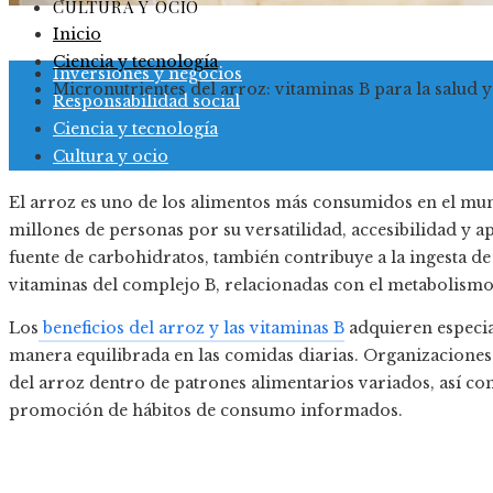
CULTURA Y OCIO
Inicio
Ciencia y tecnología
Inversiones y negocios
Micronutrientes del arroz: vitaminas B para la salud y
Responsabilidad social
Ciencia y tecnología
Cultura y ocio
El arroz es uno de los alimentos más consumidos en el mun
millones de personas por su versatilidad, accesibilidad y a
fuente de carbohidratos, también contribuye a la ingesta de
vitaminas del complejo B, relacionadas con el metabolismo,
Los
beneficios del arroz y las vitaminas B
adquieren especial
manera equilibrada en las comidas diarias. Organizaciones
del arroz dentro de patrones alimentarios variados, así com
promoción de hábitos de consumo informados.