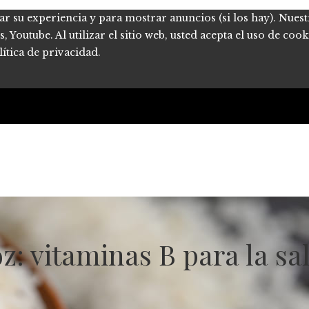
ar su experiencia y para mostrar anuncios (si los hay). Nues
Youtube. Al utilizar el sitio web, usted acepta el uso de coo
ítica de privacidad.
z: vitaminas B para la sal