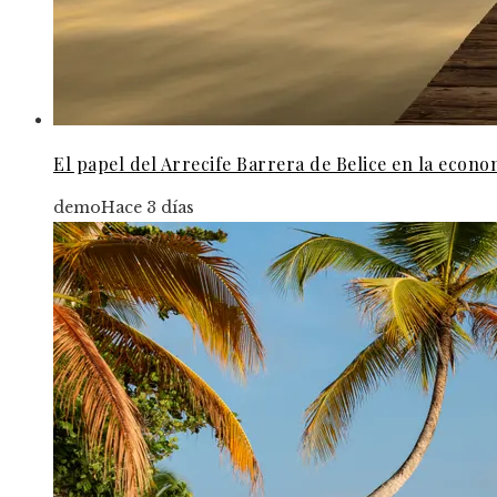
El papel del Arrecife Barrera de Belice en la econo
demo
Hace 3 días