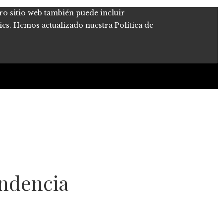
tro sitio web también puede incluir
kies. Hemos actualizado nuestra Política de
endencia