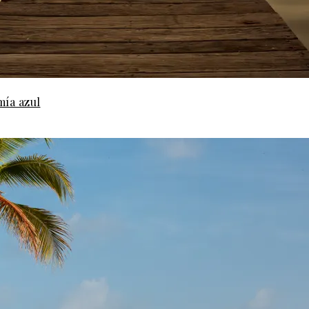
mía azul