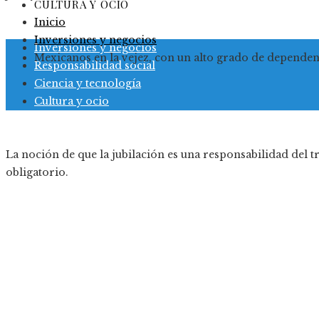
CULTURA Y OCIO
Inicio
Inversiones y negocios
Inversiones y negocios
Mexicanos en la vejez, con un alto grado de dependen
Responsabilidad social
Ciencia y tecnología
Cultura y ocio
La noción de que la jubilación es una responsabilidad del 
obligatorio.