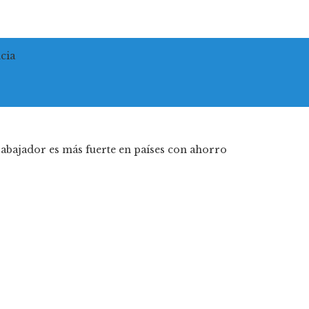
cia
trabajador es más fuerte en países con ahorro