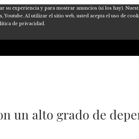
ar su experiencia y para mostrar anuncios (si los hay). Nues
Youtube. Al utilizar el sitio web, usted acepta el uso de coo
ítica de privacidad.
con un alto grado de dep