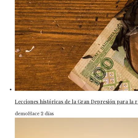
Lecciones históricas de la Gran Depresión para la
demo
Hace 2 días