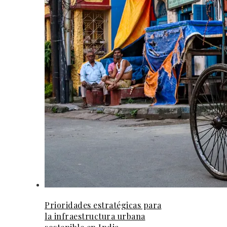
Prioridades estratégicas para
la infraestructura urbana