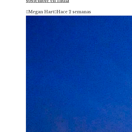
sostenible en India
Megan Hart
Hace 2 semanas