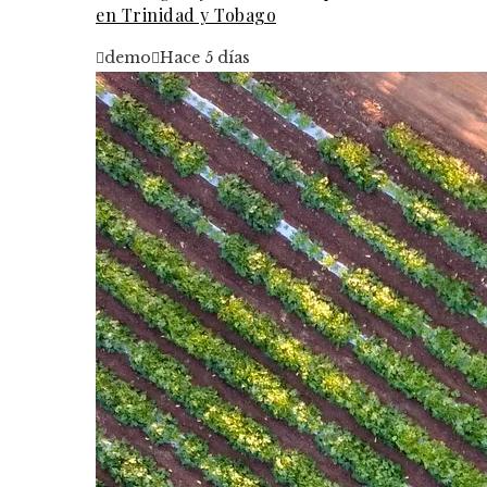
en Trinidad y Tobago
demo
Hace 5 días