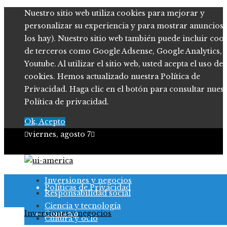
Nuestro sitio web utiliza cookies para mejorar y
personalizar su experiencia y para mostrar anuncios (
los hay). Nuestro sitio web también puede incluir coo
de terceros como Google Adsense, Google Analytics,
Youtube. Al utilizar el sitio web, usted acepta el uso de
cookies. Hemos actualizado nuestra Política de
Privacidad. Haga clic en el botón para consultar nues
Política de privacidad.
Ok, Acepto
viernes, agosto 7
Quiénes somos
Inversiones y negocios
Políticas de Privacidad
Responsabilidad social
Ciencia y tecnología
Inversiones y negocios
Contacto
Cultura y ocio