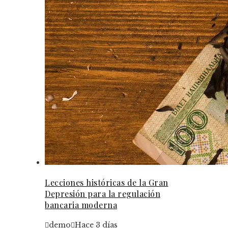
Lecciones históricas de la Gran
Depresión para la regulación
bancaria moderna
demo
Hace 3 días