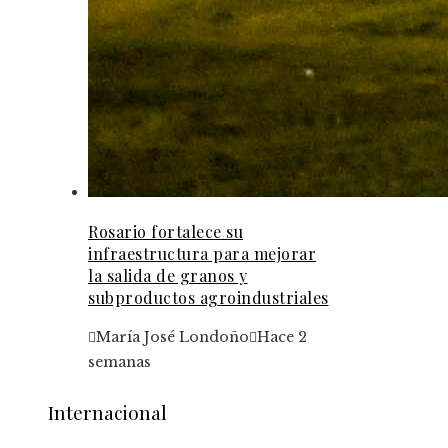
Rosario fortalece su
infraestructura para mejorar
la salida de granos y
subproductos agroindustriales
María José Londoño
Hace 2
semanas
Internacional