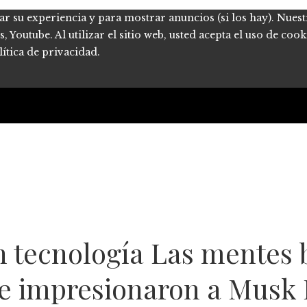
ar su experiencia y para mostrar anuncios (si los hay). Nues
Youtube. Al utilizar el sitio web, usted acepta el uso de coo
ítica de privacidad.
n tecnología Las mentes b
ue impresionaron a Musk 