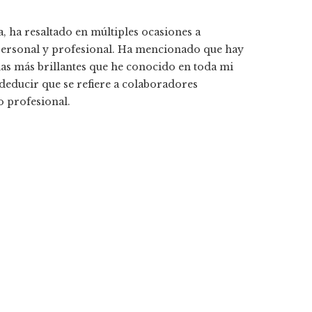
, ha resaltado en múltiples ocasiones a
 personal y profesional. Ha mencionado que hay
las más brillantes que he conocido en toda mi
educir que se refiere a colaboradores
profesional.​​