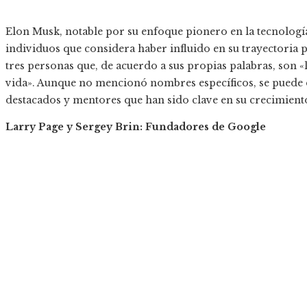
​Elon Musk, notable por su enfoque pionero en la tecnología
individuos que considera haber influido en su trayectoria
tres personas que, de acuerdo a sus propias palabras, son «
vida». Aunque no mencionó nombres específicos, se puede d
destacados y mentores que han sido clave en su crecimiento 
Larry Page y Sergey Brin: Fundadores de Google