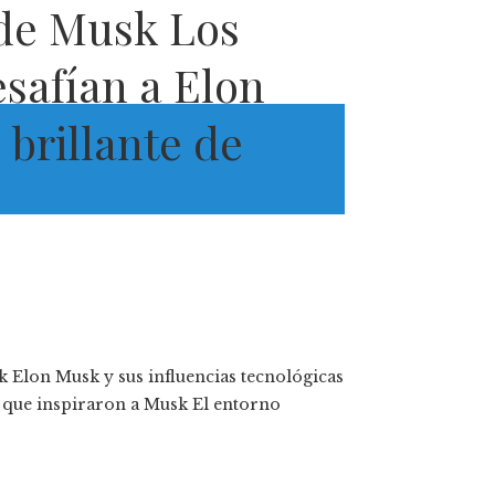
 de Musk Los
safían a Elon
brillante de
 Elon Musk y sus influencias tecnológicas
s que inspiraron a Musk El entorno