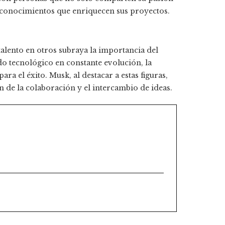
 conocimientos que enriquecen sus proyectos.​
talento en otros subraya la importancia del
o tecnológico en constante evolución, la
ra el éxito. Musk, al destacar a estas figuras,
an de la colaboración y el intercambio de ideas.