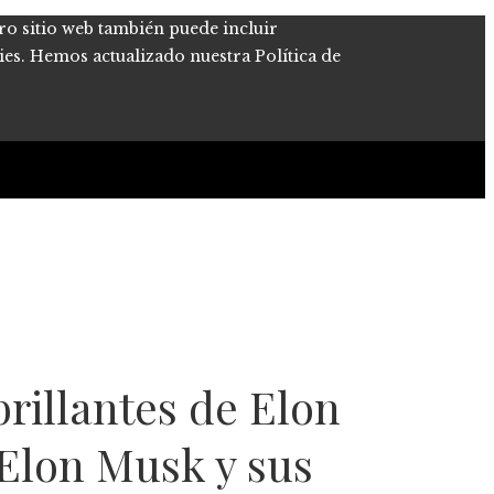
tro sitio web también puede incluir
kies. Hemos actualizado nuestra Política de
rillantes de Elon
Elon Musk y sus