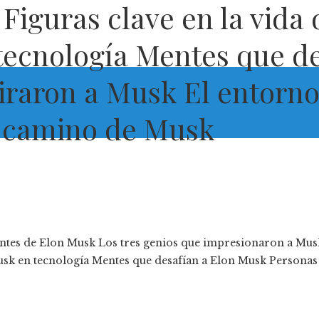
 Figuras clave en la vida
tecnología Mentes que de
raron a Musk El entorno 
l camino de Musk
antes de Elon Musk Los tres genios que impresionaron a Musk
Musk en tecnología Mentes que desafían a Elon Musk Persona