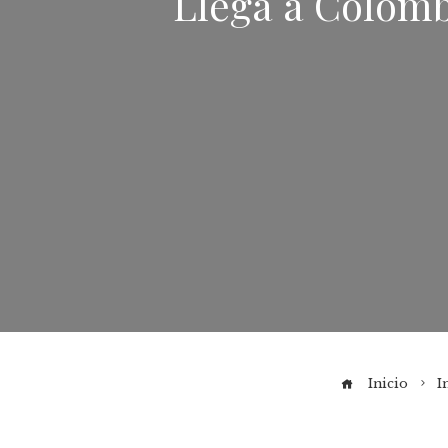
Llega a Colomb
Inicio
I