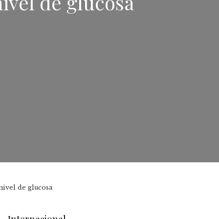
ivel de glucosa
nivel de glucosa
Internacional