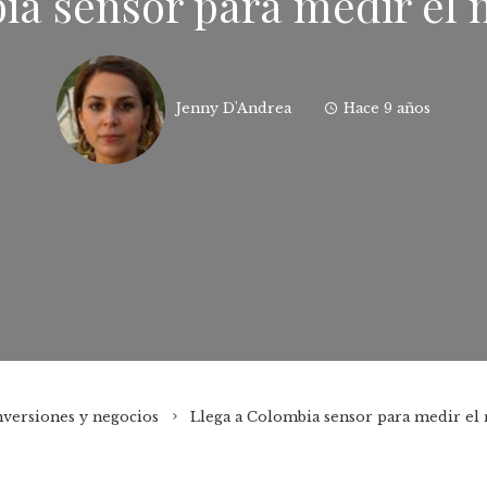
ia sensor para medir el n
Jenny D'Andrea
Hace 9 años
nversiones y negocios
Llega a Colombia sensor para medir el 