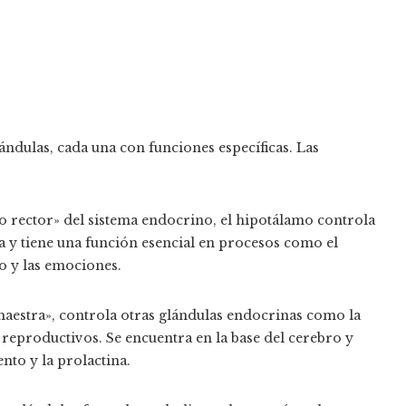
ndulas, cada una con funciones específicas. Las
o rector» del sistema endocrino, el hipotálamo controla
a y tiene una función esencial en procesos como el
o y las emociones.
aestra», controla otras glándulas endocrinas como la
 reproductivos. Se encuentra en la base del cerebro y
o y la prolactina.