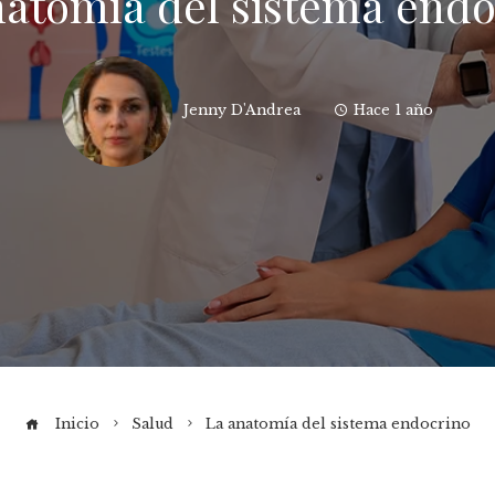
natomía del sistema endo
Jenny D'Andrea
Hace 1 año
Inicio
Salud
La anatomía del sistema endocrino