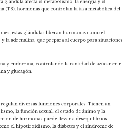
sta glándula afecta el metabolismo, la energía y el
na (T3), hormonas que controlan la tasa metabólica del
ñones, estas glándulas liberan hormonas como el
, y la adrenalina, que prepara al cuerpo para situaciones
na y endocrina, controlando la cantidad de azúcar en el
ina y glucagón.
regulan diversas funciones corporales. Tienen un
lismo, la función sexual, el estado de ánimo y la
ucción de hormonas puede llevar a desequilibrios
mo el hipotiroidismo, la diabetes y el síndrome de