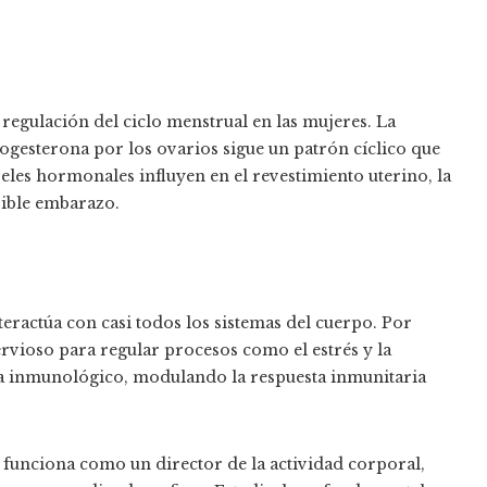
regulación del ciclo menstrual en las mujeres. La
gesterona por los ovarios sigue un patrón cíclico que
veles hormonales influyen en el revestimiento uterino, la
sible embarazo.
teractúa con casi todos los sistemas del cuerpo. Por
rvioso para regular procesos como el estrés y la
ma inmunológico, modulando la respuesta inmunitaria
funciona como un director de la actividad corporal,