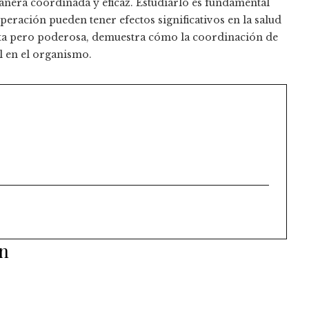
anera coordinada y eficaz. Estudiarlo es fundamental
eración pueden tener efectos significativos en la salud
creta pero poderosa, demuestra cómo la coordinación de
l en el organismo.
ón