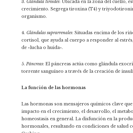
3.
Glándula tiroides
: Ubicada en la zona del cuello, e
crecimiento. Segrega tiroxina (T4) y triyodotironi
organismo.
4.
Glándulas suprarrenales
: Situadas encima de los ri
cortisol, que ayuda al cuerpo a responder al estrés
de «lucha o huida».
5.
Páncreas
: El páncreas actúa como glándula exocri
torrente sanguíneo a través de la creación de insul
La función de las hormonas
Las hormonas son mensajeros químicos clave que 
impacto en el crecimiento, el desarrollo, el metabo
homeostasis en general. La disfunción en la prod
hormonales, resultando en condiciones de salud co