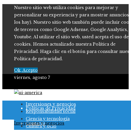
Nuestro sitio web utiliza cookies para mejorar y
personalizar su experiencia y para mostrar anuncios (
los hay). Nuestro sitio web también puede incluir coo
de terceros como Google Adsense, Google Analytics,
Youtube. Al utilizar el sitio web, usted acepta el uso de
cookies. Hemos actualizado nuestra Política de
Privacidad. Haga clic en el botón para consultar nues
Política de privacidad.
Ok, Acepto
viernes, agosto 7
Quiénes somos
Inversiones y negocios
Políticas de Privacidad
Responsabilidad social
Ciencia y tecnología
Inversiones y negocios
Contacto
Cultura y ocio