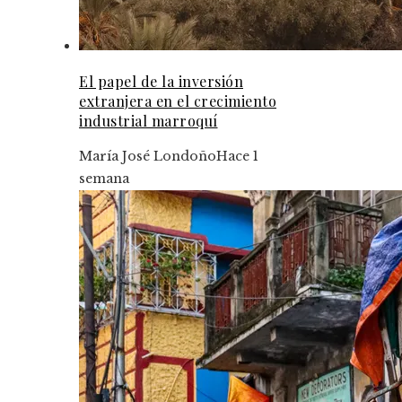
El papel de la inversión
extranjera en el crecimiento
industrial marroquí
María José Londoño
Hace 1
semana