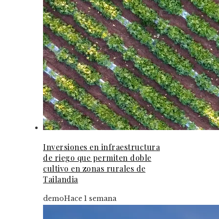
Inversiones en infraestructura
de riego que permiten doble
cultivo en zonas rurales de
Tailandia
demo
Hace 1 semana