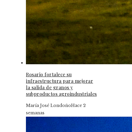
Rosario fortalece su
infraestructura para mejorar
la salida de granos y
subproductos agroindustriales
María José Londoño
Hace 2
semanas