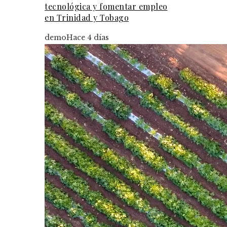
tecnológica y fomentar empleo
en Trinidad y Tobago
demo
Hace 4 días