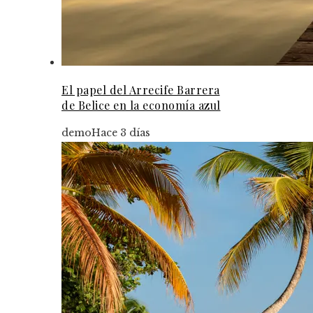
El papel del Arrecife Barrera
de Belice en la economía azul
demo
Hace 3 días