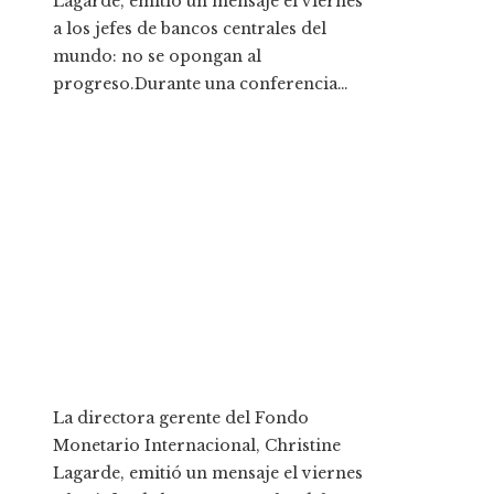
Lagarde, emitió un mensaje el viernes
a los jefes de bancos centrales del
mundo: no se opongan al
progreso.Durante una conferencia…
La directora gerente del Fondo
Monetario Internacional, Christine
Lagarde, emitió un mensaje el viernes