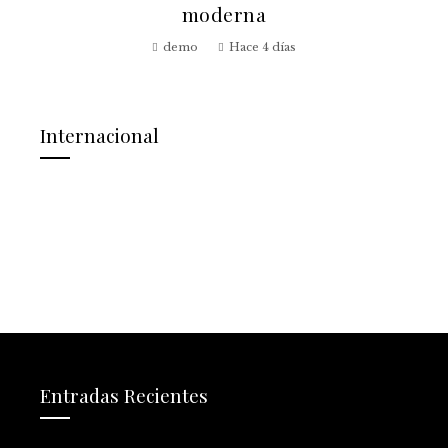
demo
Hace 5 días
Internacional
Entradas Recientes