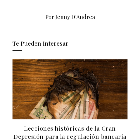
Por Jenny D'Andrea
Te Pueden Interesar
la Gran
El papel del Arrecife Barrera de 
ón bancaria
en la economía azul