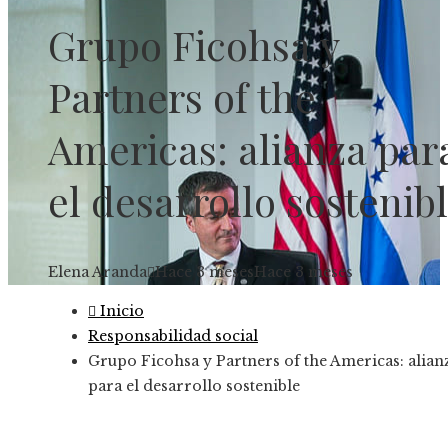
Grupo Ficohsa y
Partners of the
Americas: alianza par
el desarrollo sostenib
Elena Aranda
Hace 3 meses
Hace 3 meses
Inicio
Responsabilidad social
Grupo Ficohsa y Partners of the Americas: alian
para el desarrollo sostenible