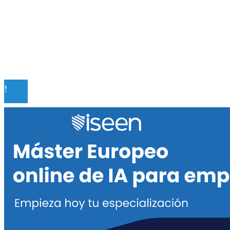
Mapa Del Sitio
Quiénes somos
Políticas de Privacidad
Contacto
© 2020 Todos los derechos reservados.