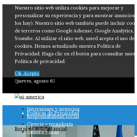
Nuestro sitio web utiliza cookies para mejorar y
personalizar su experiencia y para mostrar anuncios (
los hay). Nuestro sitio web también puede incluir coo
de terceros como Google Adsense, Google Analytics,
Youtube. Al utilizar el sitio web, usted acepta el uso de
cookies. Hemos actualizado nuestra Política de
Privacidad. Haga clic en el botón para consultar nues
Política de privacidad.
Ok, Acepto
jueves, agosto 6
Quiénes somos
Inversiones y negocios
Políticas de Privacidad
Responsabilidad social
Ciencia y tecnología
Responsabilidad social
Contacto
Cultura y ocio