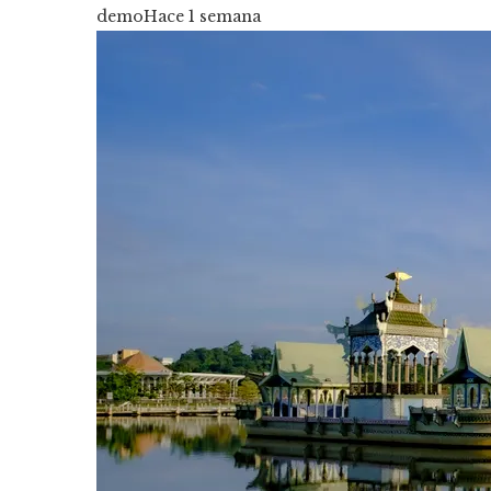
demo
Hace 1 semana