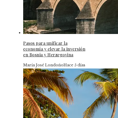
Pasos para unificar la
economía y elevar la inversión
en Bosnia y Herzegovina
María José Londoño
Hace 5 días