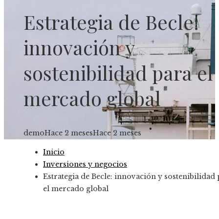
Estrategia de Becle:
innovación y
sostenibilidad para el
mercado global
demo
Hace 2 meses
Hace 2 meses
Inicio
Inversiones y negocios
Estrategia de Becle: innovación y sostenibilidad
el mercado global