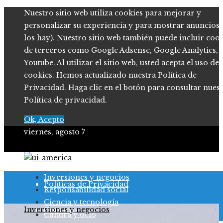
Nuestro sitio web utiliza cookies para mejorar y
personalizar su experiencia y para mostrar anuncios (
los hay). Nuestro sitio web también puede incluir coo
de terceros como Google Adsense, Google Analytics,
Youtube. Al utilizar el sitio web, usted acepta el uso de
cookies. Hemos actualizado nuestra Política de
Privacidad. Haga clic en el botón para consultar nues
Política de privacidad.
Ok, Acepto
viernes, agosto 7
Quiénes somos
Inversiones y negocios
Políticas de Privacidad
Responsabilidad social
Ciencia y tecnología
Inversiones y negocios
Contacto
Cultura y ocio