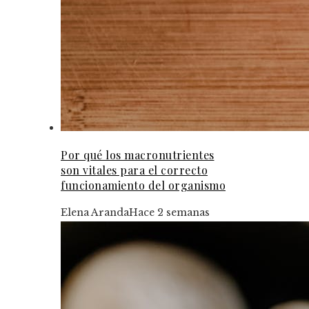
Por qué los macronutrientes
son vitales para el correcto
funcionamiento del organismo
Elena Aranda
Hace 2 semanas