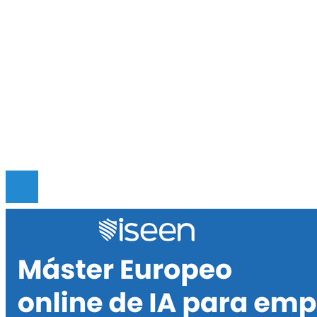
El papel del Arrecife Barrera de Belice en la
economía azul
Mapa Del Sitio
Quiénes somos
Políticas de Privacidad
Contacto
© 2020 Todos los derechos reservados.