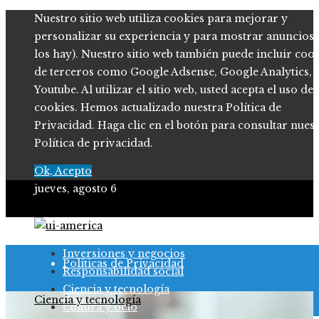
Nuestro sitio web utiliza cookies para mejorar y
personalizar su experiencia y para mostrar anuncios (
los hay). Nuestro sitio web también puede incluir coo
de terceros como Google Adsense, Google Analytics,
Youtube. Al utilizar el sitio web, usted acepta el uso de
cookies. Hemos actualizado nuestra Política de
Privacidad. Haga clic en el botón para consultar nues
Política de privacidad.
Ok, Acepto
jueves, agosto 6
Quiénes somos
Inversiones y negocios
Políticas de Privacidad
Responsabilidad social
Ciencia y tecnología
Ciencia y tecnología
Contacto
Cultura y ocio