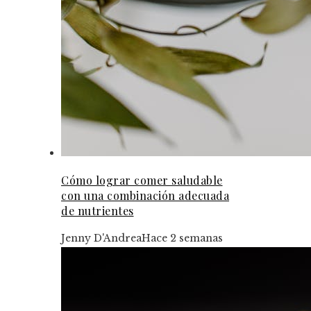
Cómo lograr comer saludable
con una combinación adecuada
de nutrientes
Jenny D'Andrea
Hace 2 semanas