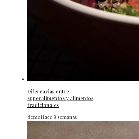
Diferencias entre
superalimentos y alimentos
tradicionales
demo
Hace 3 semanas