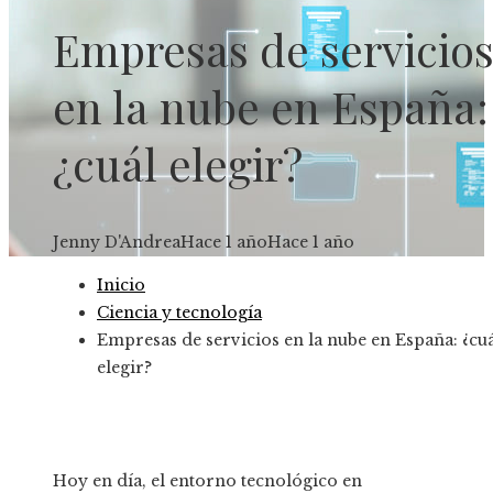
Empresas de servicio
en la nube en España:
¿cuál elegir?
Jenny D'Andrea
Hace 1 año
Hace 1 año
Inicio
Ciencia y tecnología
Empresas de servicios en la nube en España: ¿cu
elegir?
Hoy en día, el entorno tecnológico en