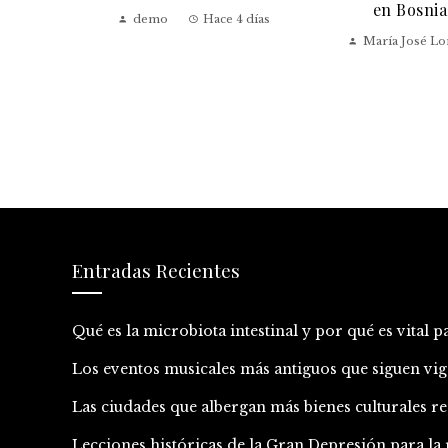
en Bosnia
demo
Hace 4 días
María José L
Entradas Recientes
Qué es la microbiota intestinal y por qué es vital p
Los eventos musicales más antiguos que siguen vig
Las ciudades que albergan más bienes culturales
Lecciones históricas de la Gran Depresión para l