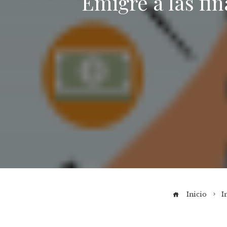
Emigre a las fin
Inicio
I