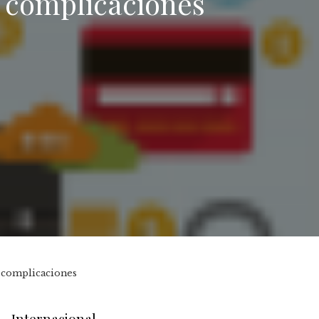
as complicaciones
as complicaciones
Internacional