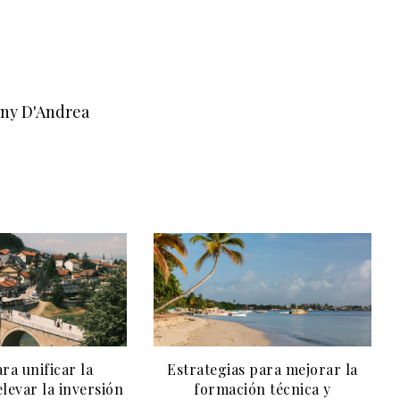
nny D'Andrea
ra unificar la
Estrategias para mejorar la
levar la inversión
formación técnica y