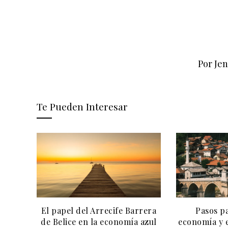
Por Je
Te Pueden Interesar
a Gran
El papel del Arrecife Barrera
Pasos pa
ación
de Belice en la economía azul
economía y e