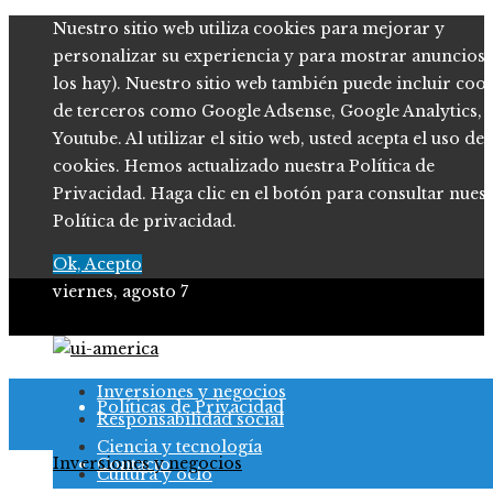
Nuestro sitio web utiliza cookies para mejorar y
personalizar su experiencia y para mostrar anuncios (
los hay). Nuestro sitio web también puede incluir coo
de terceros como Google Adsense, Google Analytics,
Youtube. Al utilizar el sitio web, usted acepta el uso de
cookies. Hemos actualizado nuestra Política de
Privacidad. Haga clic en el botón para consultar nues
Política de privacidad.
Ok, Acepto
viernes, agosto 7
Quiénes somos
Inversiones y negocios
Políticas de Privacidad
Responsabilidad social
Ciencia y tecnología
Inversiones y negocios
Contacto
Cultura y ocio