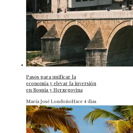
Pasos para unificar la
economía y elevar la inversión
en Bosnia y Herzegovina
María José Londoño
Hace 4 días