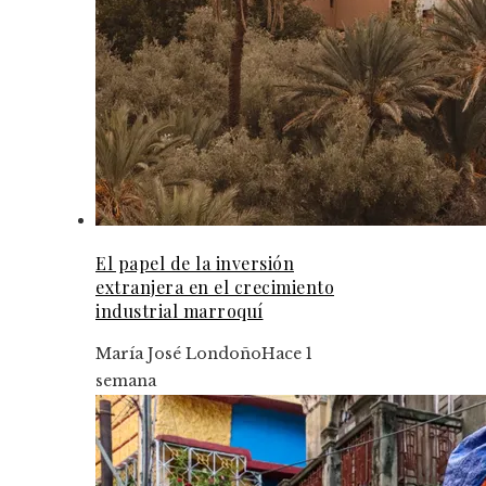
El papel de la inversión
extranjera en el crecimiento
industrial marroquí
María José Londoño
Hace 1
semana