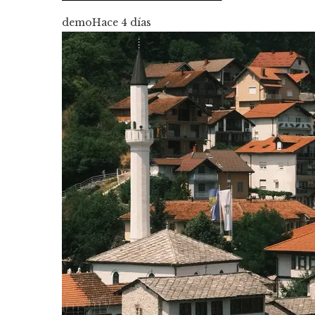
demo
Hace 4 días