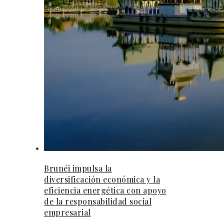
Brunéi impulsa la
diversificación económica y la
eficiencia energética con apoyo
de la responsabilidad social
empresarial