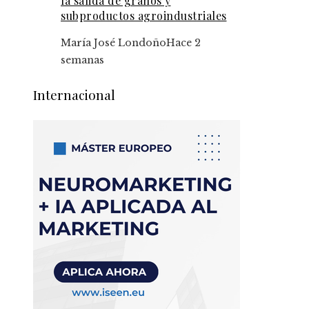
la salida de granos y
subproductos agroindustriales
María José Londoño
Hace 2
semanas
Internacional