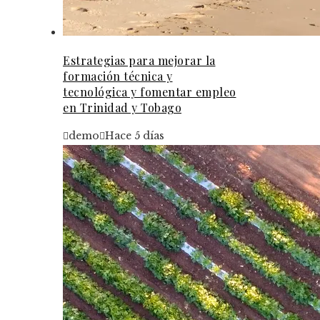
Estrategias para mejorar la
formación técnica y
tecnológica y fomentar empleo
en Trinidad y Tobago
demo
Hace 5 días