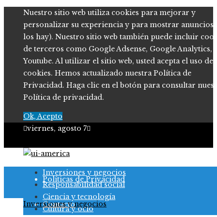
Nuestro sitio web utiliza cookies para mejorar y
personalizar su experiencia y para mostrar anuncios (
los hay). Nuestro sitio web también puede incluir coo
de terceros como Google Adsense, Google Analytics,
Youtube. Al utilizar el sitio web, usted acepta el uso de
cookies. Hemos actualizado nuestra Política de
Privacidad. Haga clic en el botón para consultar nues
Política de privacidad.
Ok, Acepto
viernes, agosto 7
Quiénes somos
Inversiones y negocios
Políticas de Privacidad
Responsabilidad social
Ciencia y tecnología
Inversiones y negocios
Contacto
Cultura y ocio