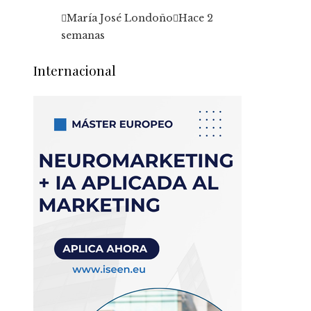
María José Londoño
Hace 2
semanas
Internacional