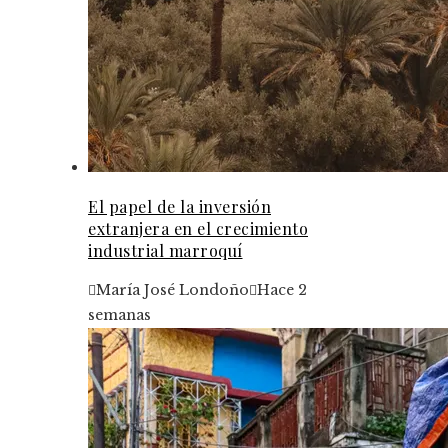
El papel de la inversión
extranjera en el crecimiento
industrial marroquí
María José Londoño
Hace 2
semanas