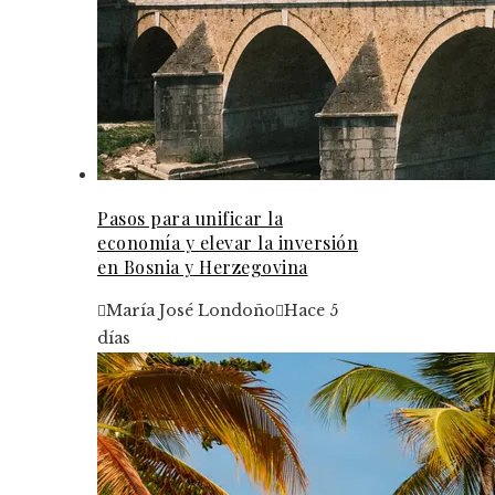
Pasos para unificar la
economía y elevar la inversión
en Bosnia y Herzegovina
María José Londoño
Hace 5
días