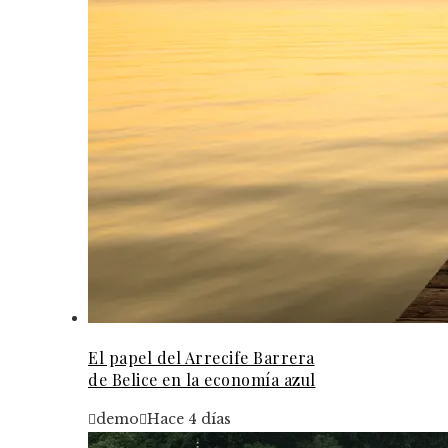
El papel del Arrecife Barrera
de Belice en la economía azul
demo
Hace 4 días