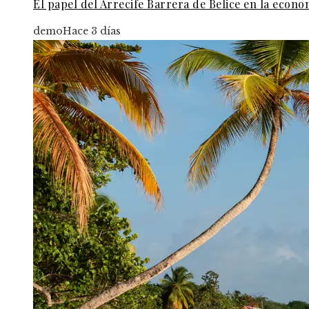
El papel del Arrecife Barrera de Belice en la econo
demo
Hace 3 días