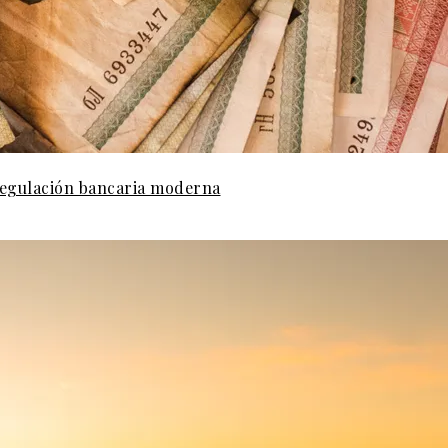
 regulación bancaria moderna