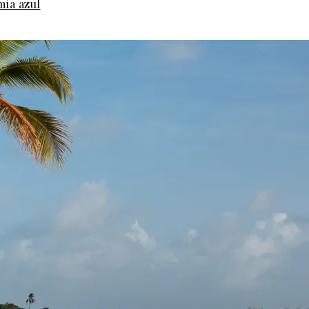
mía azul