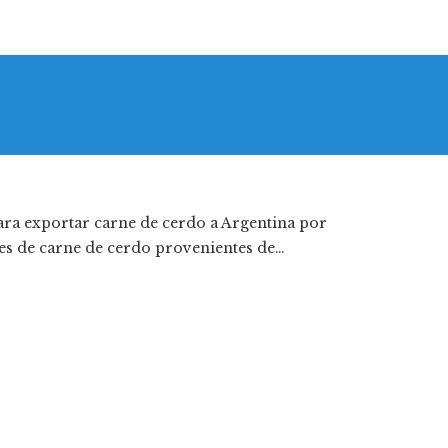
ara exportar carne de cerdo a Argentina por
es de carne de cerdo provenientes de…