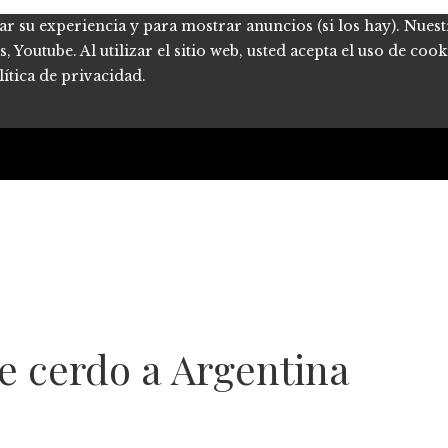
ar su experiencia y para mostrar anuncios (si los hay). Nues
Youtube. Al utilizar el sitio web, usted acepta el uso de coo
ítica de privacidad.
e cerdo a Argentina