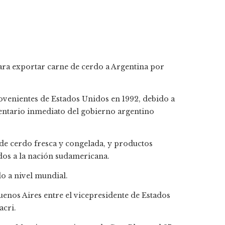
ara exportar carne de cerdo a Argentina por
ovenientes de Estados Unidos en 1992, debido a
ntario inmediato del gobierno argentino
de cerdo fresca y congelada, y productos
os a la nación sudamericana.
o a nivel mundial.
uenos Aires entre el vicepresidente de Estados
acri.