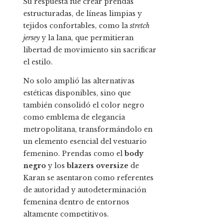
Su respuesta fue crear prendas
estructuradas, de líneas limpias y
tejidos confortables, como la
stretch
jersey
y la lana, que permitieran
libertad de movimiento sin sacrificar
el estilo.
No solo amplió las alternativas
estéticas disponibles, sino que
también consolidó el color negro
como emblema de elegancia
metropolitana, transformándolo en
un elemento esencial del vestuario
femenino. Prendas como el
body
negro
y los
blazers oversize
de
Karan se asentaron como referentes
de autoridad y autodeterminación
femenina dentro de entornos
altamente competitivos.