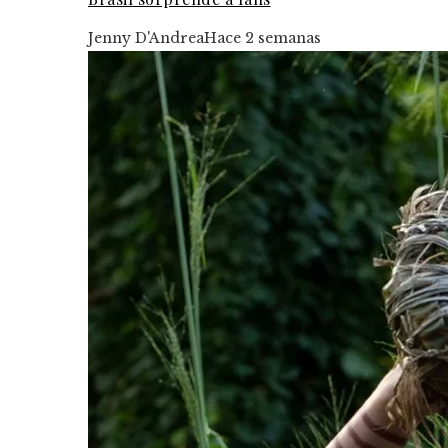
Jenny D'Andrea
Hace 2 semanas