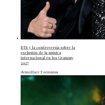
BTS y la controversia sobre la
exclusión de la música
internacional en los Grammy
2027
demo
Hace 2 semanas