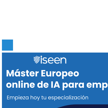
Mapa Del Sitio
Quiénes somos
Políticas de Privacidad
Contacto
© 2020 Todos los derechos reservados.