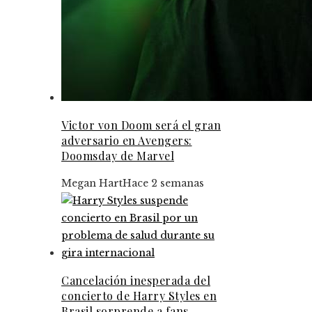
Victor von Doom será el gran
adversario en Avengers:
Doomsday de Marvel
Megan Hart
Hace 2 semanas
Cancelación inesperada del
concierto de Harry Styles en
Brasil sorprende a fans