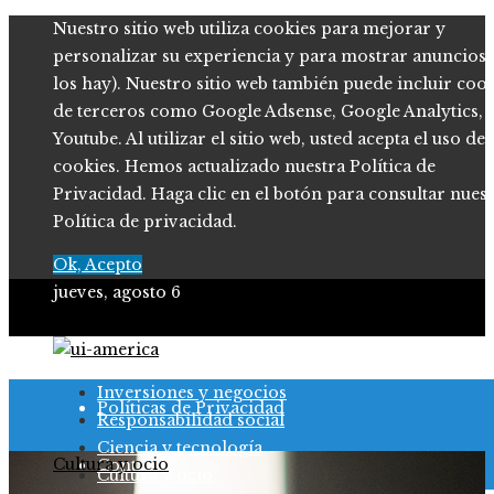
Nuestro sitio web utiliza cookies para mejorar y
personalizar su experiencia y para mostrar anuncios (
los hay). Nuestro sitio web también puede incluir coo
de terceros como Google Adsense, Google Analytics,
Youtube. Al utilizar el sitio web, usted acepta el uso de
cookies. Hemos actualizado nuestra Política de
Privacidad. Haga clic en el botón para consultar nues
Política de privacidad.
Ok, Acepto
jueves, agosto 6
Quiénes somos
Inversiones y negocios
Políticas de Privacidad
Responsabilidad social
Ciencia y tecnología
Cultura y ocio
Contacto
Cultura y ocio