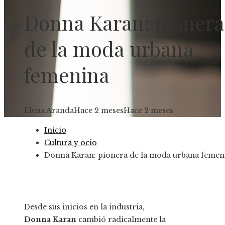
Donna Karan: pionera
de la moda urbana
femenina
Elena Aranda
Hace 2 meses
Hace 2 meses
Inicio
Cultura y ocio
Donna Karan: pionera de la moda urbana femen
Desde sus inicios en la industria,
Donna Karan
cambió radicalmente la