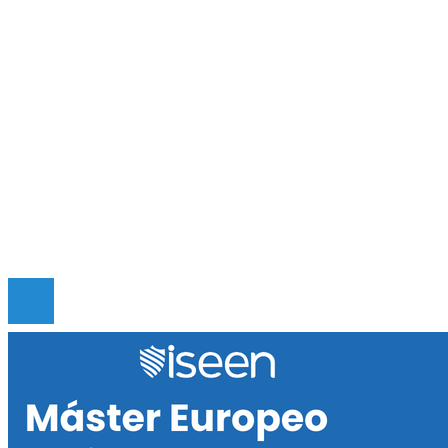
Lecciones históricas de la Gran Depresión para 
regulación bancaria moderna
Las misiones espaciales clave que transformaron
conocimiento humano
Mapa Del Sitio
Quiénes somos
Políticas de Privacidad
Contacto
© 2020 Todos los derechos reservados.