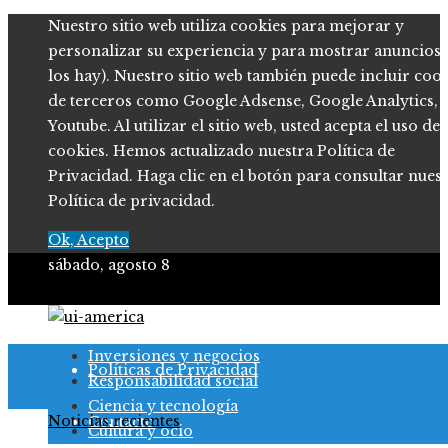
Nuestro sitio web utiliza cookies para mejorar y
personalizar su experiencia y para mostrar anuncios (
los hay). Nuestro sitio web también puede incluir coo
de terceros como Google Adsense, Google Analytics,
Youtube. Al utilizar el sitio web, usted acepta el uso de
cookies. Hemos actualizado nuestra Política de
Privacidad. Haga clic en el botón para consultar nues
Política de privacidad.
Ok, Acepto
sábado, agosto 8
Quiénes somos
Inversiones y negocios
Políticas de Privacidad
Responsabilidad social
Ciencia y tecnología
Noticias recientes
Contacto
Cultura y ocio