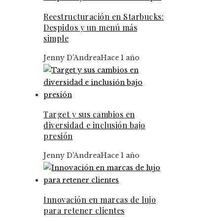
Reestructuración en Starbucks:
Despidos y un menú más
simple
Jenny D'Andrea
Hace 1 año
Target y sus cambios en
diversidad e inclusión bajo
presión
Jenny D'Andrea
Hace 1 año
Innovación en marcas de lujo
para retener clientes