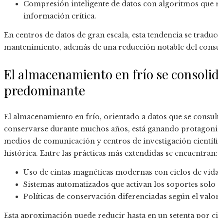
Compresión inteligente de datos con algoritmos que 
información crítica.
En centros de datos de gran escala, esta tendencia se tradu
mantenimiento, además de una reducción notable del cons
El almacenamiento en frío se consolid
predominante
El almacenamiento en frío, orientado a datos que se consu
conservarse durante muchos años, está ganando protagoni
medios de comunicación y centros de investigación científi
histórica. Entre las prácticas más extendidas se encuentran:
Uso de cintas magnéticas modernas con ciclos de vida 
Sistemas automatizados que activan los soportes solo 
Políticas de conservación diferenciadas según el valor
Esta aproximación puede reducir hasta en un setenta por cie