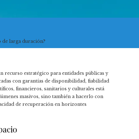
o de larga duración?
 recurso estratégico para entidades públicas y
das con garantías de disponibilidad, fiabilidad
icos, financieros, sanitarios y culturales está
lúmenes masivos, sino también a hacerlo con
pacidad de recuperación en horizontes
pacio