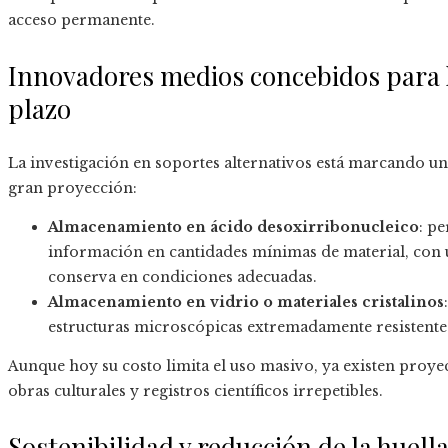
acceso permanente.
Innovadores medios concebidos para 
plazo
La investigación en soportes alternativos está marcando u
gran proyección:
Almacenamiento en ácido desoxirribonucleico
: p
información en cantidades mínimas de material, con un
conserva en condiciones adecuadas.
Almacenamiento en vidrio o materiales cristalinos
estructuras microscópicas extremadamente resistentes 
Aunque hoy su costo limita el uso masivo, ya existen proye
obras culturales y registros científicos irrepetibles.
Sostenibilidad y reducción de la huell