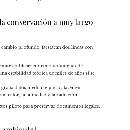
la conservación a muy largo
n cambio profundo. Destacan dos líneas con
ermite codificar enormes volúmenes de
a estabilidad teórica de miles de años si se
: graba datos mediante pulsos láser en
al calor, la humedad y la radiación.
ctos piloto para preservar documentos legales,
a ambiental