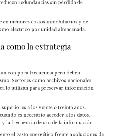
reducen redundancias sin pérdida de
ce en menores costos inmobiliarios y de
umo eléctrico por unidad almacenada.
a como la estrategia
ltan con poca frecuencia pero deben
smo. Sectores como archivos nacionales,
ca lo utilizan para preservar información
superiores a los veinte o treinta años.
cuando es necesario acceder a los datos.
 y la frecuencia de uso de la información.
nto el gasto energético frente a soluciones de