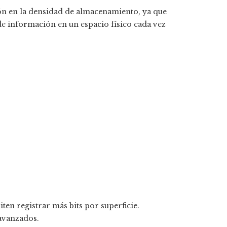
ión en la densidad de almacenamiento, ya que
e información en un espacio físico cada vez
en registrar más bits por superficie.
 avanzados.