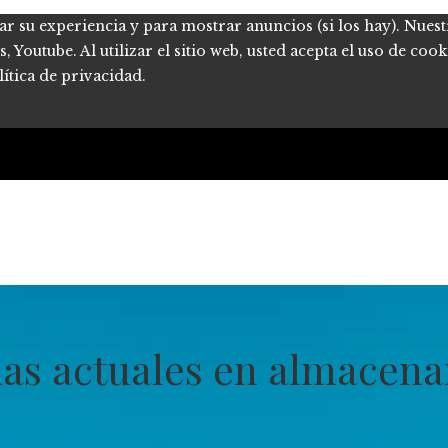
ar su experiencia y para mostrar anuncios (si los hay). Nues
Youtube. Al utilizar el sitio web, usted acepta el uso de coo
ítica de privacidad.
ias actuales en almacena