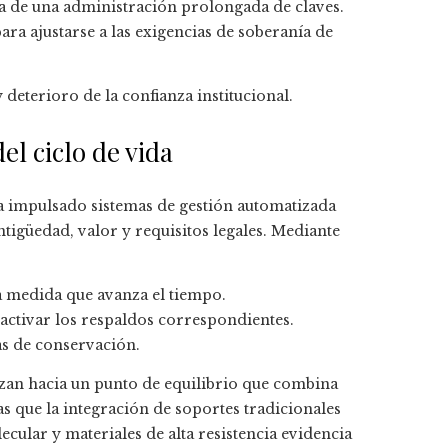
 de una administración prolongada de claves.
ra ajustarse a las exigencias de soberanía de
deterioro de la confianza institucional.
el ciclo de vida
 impulsado sistemas de gestión automatizada
igüedad, valor y requisitos legales. Mediante
a medida que avanza el tiempo.
y activar los respaldos correspondientes.
as de conservación.
zan hacia un punto de equilibrio que combina
as que la integración de soportes tradicionales
lar y materiales de alta resistencia evidencia