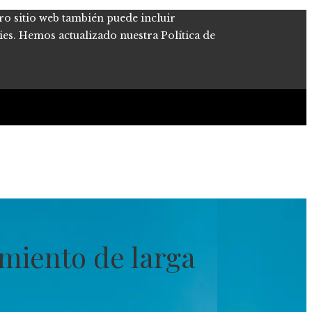
tro sitio web también puede incluir
kies. Hemos actualizado nuestra Política de
miento de larga