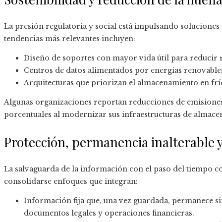
La presión regulatoria y social está impulsando solucione
tendencias más relevantes incluyen:
Diseño de soportes con mayor vida útil para reducir 
Centros de datos alimentados por energías renovables
Arquitecturas que priorizan el almacenamiento en frí
Algunas organizaciones reportan reducciones de emisiones
porcentuales al modernizar sus infraestructuras de almace
Protección, permanencia inalterable y
La salvaguarda de la información con el paso del tiempo co
consolidarse enfoques que integran:
Información fija que, una vez guardada, permanece sin
documentos legales y operaciones financieras.