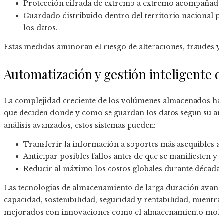
Protección cifrada de extremo a extremo acompañada
Guardado distribuido dentro del territorio nacional pa
los datos.
Estas medidas aminoran el riesgo de alteraciones, fraudes y 
Automatización y gestión inteligente d
La complejidad creciente de los volúmenes almacenados ha
que deciden dónde y cómo se guardan los datos según su ant
análisis avanzados, estos sistemas pueden:
Transferir la información a soportes más asequibles 
Anticipar posibles fallos antes de que se manifiesten 
Reducir al máximo los costos globales durante décad
Las tecnologías de almacenamiento de larga duración avan
capacidad, sostenibilidad, seguridad y rentabilidad, mientr
mejorados con innovaciones como el almacenamiento molecu