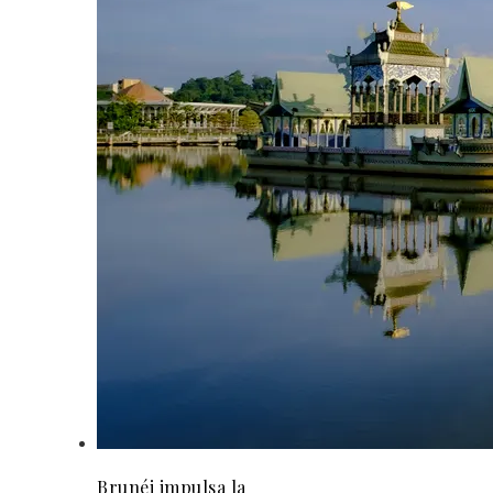
Brunéi impulsa la