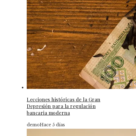
Lecciones históricas de la Gran
Depresión para la regulación
bancaria moderna
demo
Hace 5 días