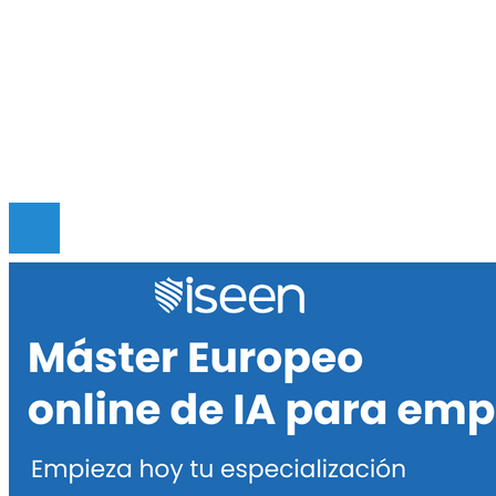
Mapa Del Sitio
Quiénes somos
Políticas de Privacidad
Contacto
© 2020 Todos los derechos reservados.