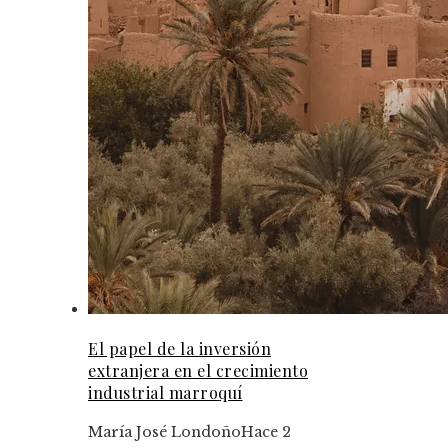
El papel de la inversión
extranjera en el crecimiento
industrial marroquí
María José Londoño
Hace 2