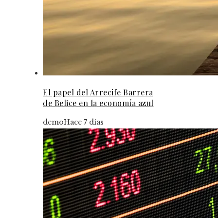
El papel del Arrecife Barrera
de Belice en la economía azul
demo
Hace 7 días