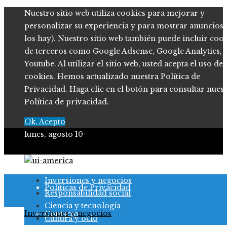
Nuestro sitio web utiliza cookies para mejorar y
personalizar su experiencia y para mostrar anuncios (
los hay). Nuestro sitio web también puede incluir coo
de terceros como Google Adsense, Google Analytics,
Youtube. Al utilizar el sitio web, usted acepta el uso de
cookies. Hemos actualizado nuestra Política de
Privacidad. Haga clic en el botón para consultar nues
Política de privacidad.
Ok, Acepto
lunes, agosto 10
Quiénes somos
Inversiones y negocios
Políticas de Privacidad
Responsabilidad social
Ciencia y tecnología
Inversiones y negocios
Contacto
Cultura y ocio