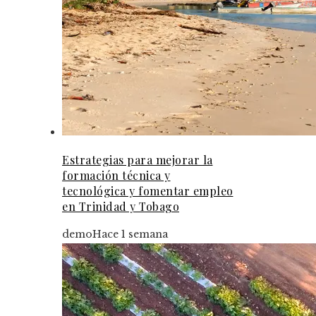
Estrategias para mejorar la
formación técnica y
tecnológica y fomentar empleo
en Trinidad y Tobago
demo
Hace 1 semana