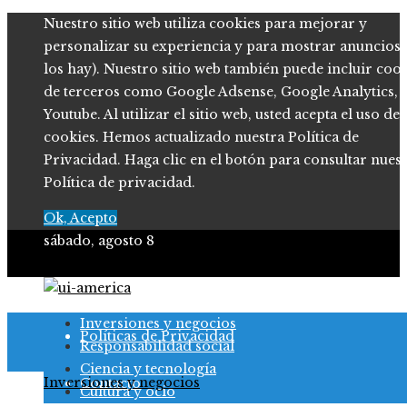
Nuestro sitio web utiliza cookies para mejorar y
personalizar su experiencia y para mostrar anuncios (
los hay). Nuestro sitio web también puede incluir coo
de terceros como Google Adsense, Google Analytics,
Youtube. Al utilizar el sitio web, usted acepta el uso de
cookies. Hemos actualizado nuestra Política de
Privacidad. Haga clic en el botón para consultar nues
Política de privacidad.
Ok, Acepto
sábado, agosto 8
Quiénes somos
Inversiones y negocios
Políticas de Privacidad
Responsabilidad social
Ciencia y tecnología
Inversiones y negocios
Contacto
Cultura y ocio