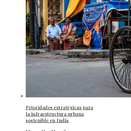
Prioridades estratégicas para
la infraestructura urbana
sostenible en India