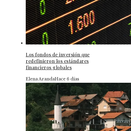
Los fondos de inversión que
redefinieron los estándares
financieros globales
Elena Aranda
Hace 6 días