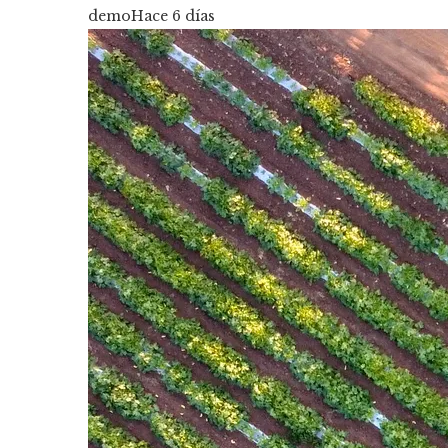
demo
Hace 6 días