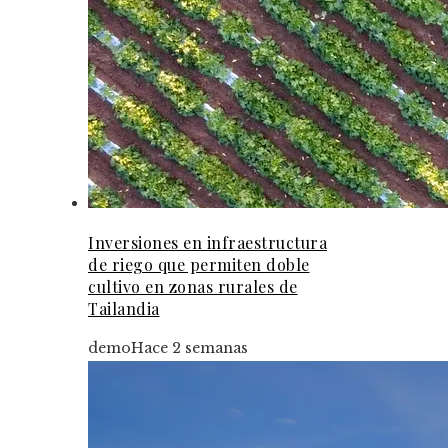
Inversiones en infraestructura
de riego que permiten doble
cultivo en zonas rurales de
Tailandia
demo
Hace 2 semanas