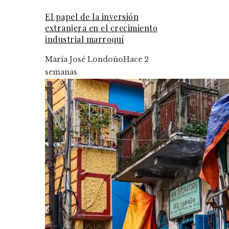
El papel de la inversión
extranjera en el crecimiento
industrial marroquí
María José Londoño
Hace 2
semanas