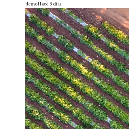
demo
Hace 5 días