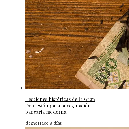
Lecciones históricas de la Gran
Depresión para la regulación
bancaria moderna
demo
Hace 3 días