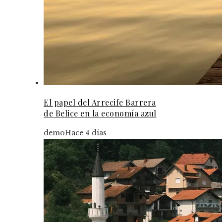
El papel del Arrecife Barrera
de Belice en la economía azul
demo
Hace 4 días