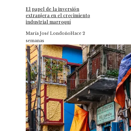
El papel de la inversión
extranjera en el crecimiento
industrial marroquí
María José Londoño
Hace 2
semanas