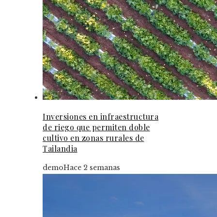
Inversiones en infraestructura
de riego que permiten doble
cultivo en zonas rurales de
Tailandia
demo
Hace 2 semanas