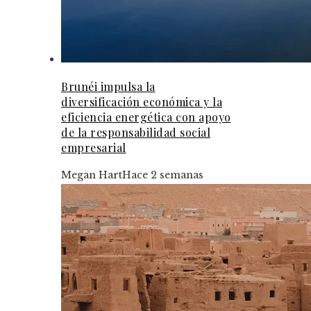
Brunéi impulsa la
diversificación económica y la
eficiencia energética con apoyo
de la responsabilidad social
empresarial
Megan Hart
Hace 2 semanas