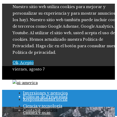
Nuestro sitio web utiliza cookies para mejorar y
personalizar su experiencia y para mostrar anuncios (
los hay). Nuestro sitio web también puede incluir coo
de terceros como Google Adsense, Google Analytics,
Youtube. Al utilizar el sitio web, usted acepta el uso de
cookies. Hemos actualizado nuestra Política de
Privacidad. Haga clic en el botón para consultar nues
Política de privacidad.
Ok, Acepto
viernes, agosto 7
Quiénes somos
Inversiones y negocios
Políticas de Privacidad
Responsabilidad social
Ciencia y tecnología
Inversiones y negocios
Contacto
Cultura y ocio