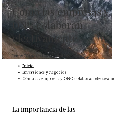
Cómo las empresas y
ONG colaboran
efectivamente
Jenny D'Andrea
Hace 1 año
Hace 1 año
Inicio
Inversiones y negocios
Cómo las empresas y ONG colaboran efectivam
La importancia de las