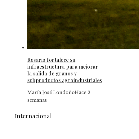
Rosario fortalece su
infraestructura para mejorar
la salida de granos y
subproductos agroindustriales
María José Londoño
Hace 2
semanas
Internacional