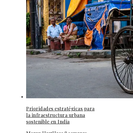
Prioridades estratégicas para
la infraestructura urbana
sostenible en India