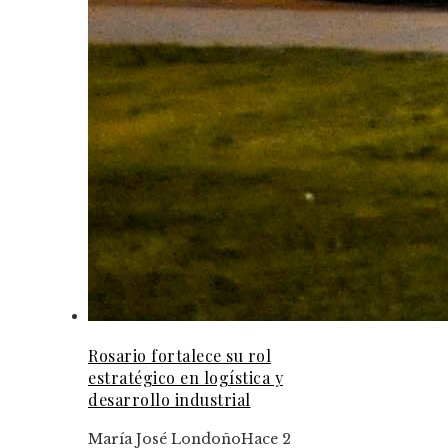
Rosario fortalece su rol
estratégico en logística y
desarrollo industrial
María José Londoño
Hace 2