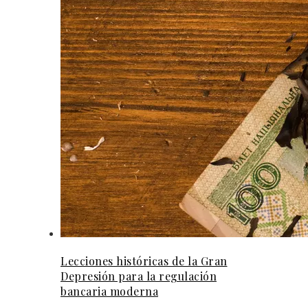
Lecciones históricas de la Gran
Depresión para la regulación
bancaria moderna