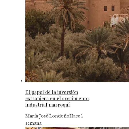
El papel de la inversión
extranjera en el crecimiento
industrial marroquí
María José Londoño
Hace 1
semana