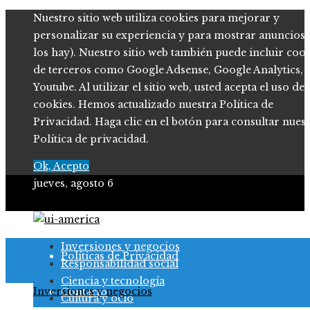
Nuestro sitio web utiliza cookies para mejorar y
personalizar su experiencia y para mostrar anuncios (
los hay). Nuestro sitio web también puede incluir coo
de terceros como Google Adsense, Google Analytics,
Youtube. Al utilizar el sitio web, usted acepta el uso de
cookies. Hemos actualizado nuestra Política de
Privacidad. Haga clic en el botón para consultar nues
Política de privacidad.
Ok, Acepto
jueves, agosto 6
Quiénes somos
Inversiones y negocios
Políticas de Privacidad
Responsabilidad social
Ciencia y tecnología
Inversiones y negocios
Contacto
Cultura y ocio