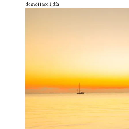
demo
Hace 1 día