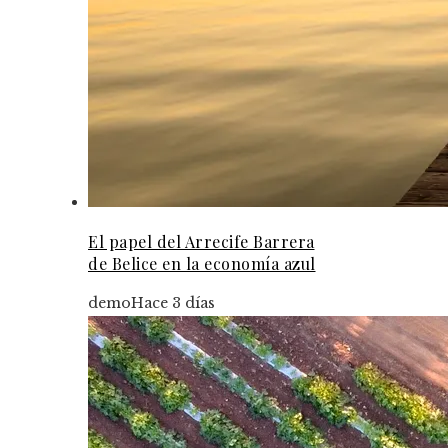
El papel del Arrecife Barrera
de Belice en la economía azul
demo
Hace 3 días