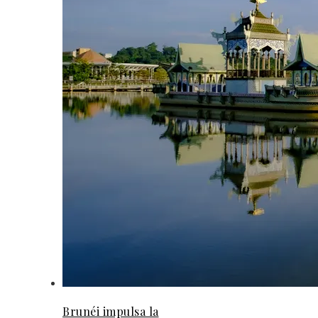
Brunéi impulsa la