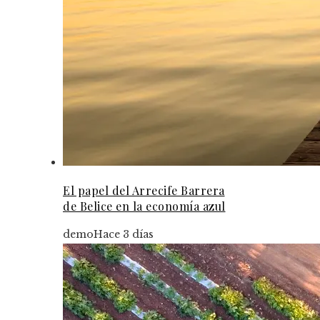
El papel del Arrecife Barrera
de Belice en la economía azul
demo
Hace 3 días