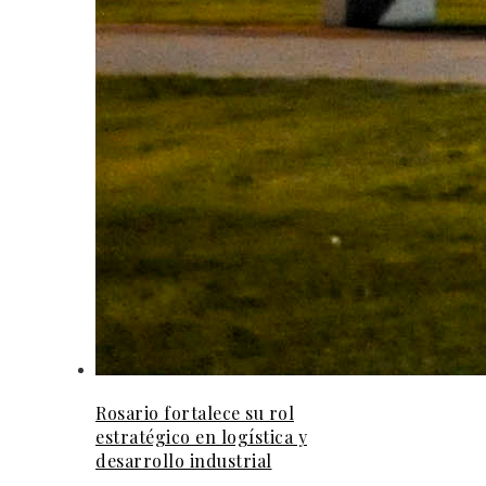
Rosario fortalece su rol
estratégico en logística y
desarrollo industrial