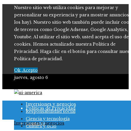
Nuestro sitio web utiliza cookies para mejorar y
personalizar su experiencia y para mostrar anuncios (
los hay). Nuestro sitio web también puede incluir coo
de terceros como Google Adsense, Google Analytics,
Youtube. Al utilizar el sitio web, usted acepta el uso de
cookies. Hemos actualizado nuestra Política de
Privacidad. Haga clic en el botón para consultar nues
Política de privacidad.
Ok, Acepto
jueves, agosto 6
Quiénes somos
Inversiones y negocios
Políticas de Privacidad
Responsabilidad social
Ciencia y tecnología
Inversiones y negocios
Contacto
Cultura y ocio