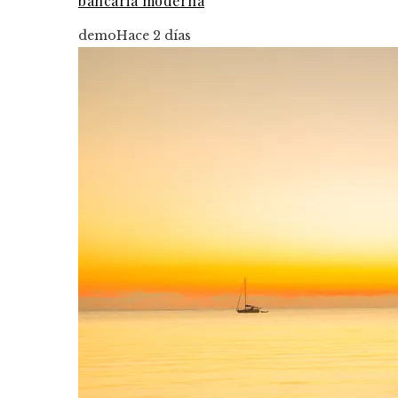
bancaria moderna
demo
Hace 2 días