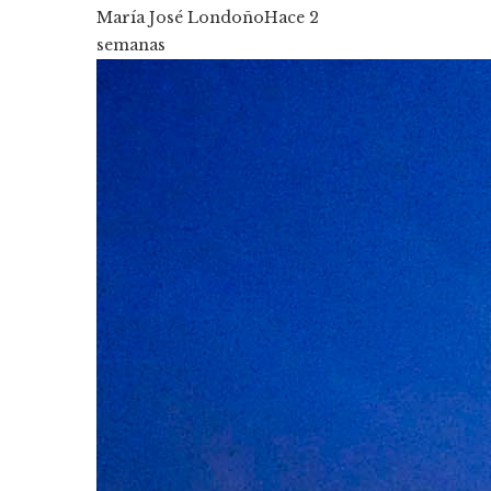
María José Londoño
Hace 2
semanas