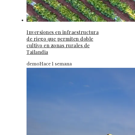
Inversiones en infraestructura
de riego que permiten doble
cultivo en zonas rurales de
Tailandia
demo
Hace 1 semana