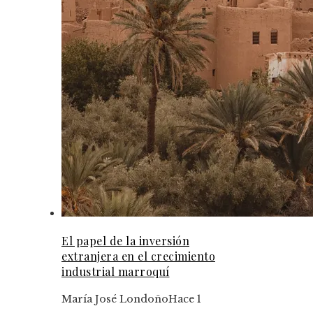
El papel de la inversión
extranjera en el crecimiento
industrial marroquí
María José Londoño
Hace 1