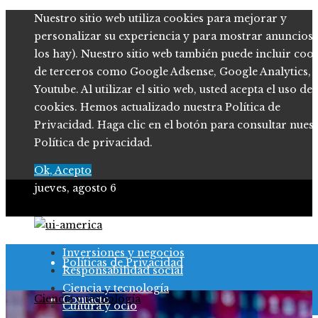
Nuestro sitio web utiliza cookies para mejorar y
personalizar su experiencia y para mostrar anuncios (
los hay). Nuestro sitio web también puede incluir coo
de terceros como Google Adsense, Google Analytics,
Youtube. Al utilizar el sitio web, usted acepta el uso de
cookies. Hemos actualizado nuestra Política de
Privacidad. Haga clic en el botón para consultar nues
Política de privacidad.
Ok, Acepto
jueves, agosto 6
Quiénes somos
Inversiones y negocios
Políticas de Privacidad
Responsabilidad social
Ciencia y tecnología
Ciencia y tecnología
Contacto
Cultura y ocio