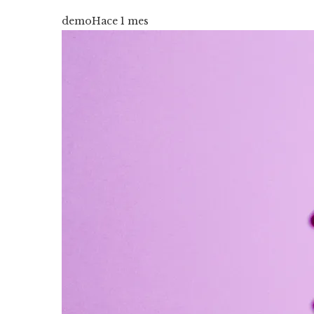
demo
Hace 1 mes