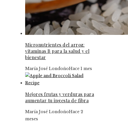
Micronutrientes del arroz:
vitaminas B para la salud y el
bienestar
María José Londoño
Hace 1 mes
Mejores frutas y verduras para
aumentar tu ingesta de fibra
María José Londoño
Hace 2
meses