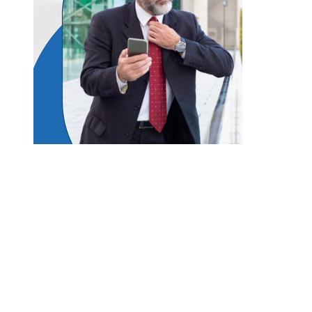
Entradas Recientes
Lecciones históricas de la Gran Depresión para 
regulación bancaria moderna
Las misiones espaciales clave que transformaron
conocimiento humano
Los teatros históricos que siguen convocando a
públicos contemporáneos