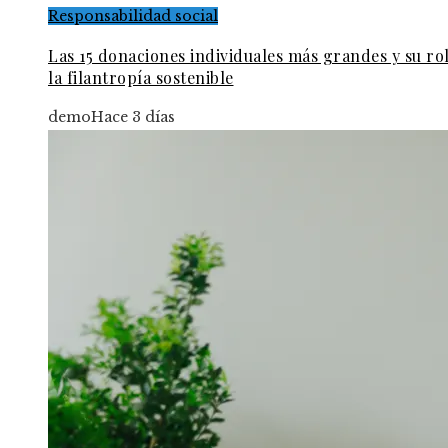
Responsabilidad social
Las 15 donaciones individuales más grandes y su ro
la filantropía sostenible
demo
Hace 3 días