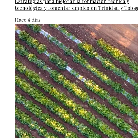
Estrategias para mejorar la formación técnica y
tecnológica y fomentar empleo en Trinidad y Toba
Hace 4 días