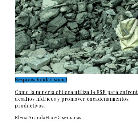
Responsabilidad social
Cómo la minería chilena utiliza la RSE para enfren
desafíos hídricos y promover encadenamientos
productivos.
Elena Aranda
Hace 3 semanas