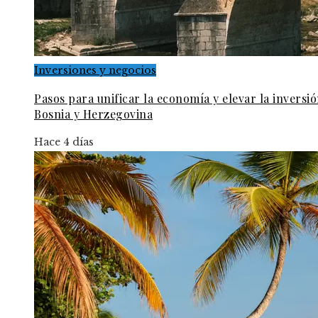
Inversiones y negocios
Pasos para unificar la economía y elevar la inversi
Bosnia y Herzegovina
Hace 4 días