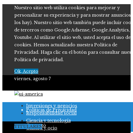
Nuestro sitio web utiliza cookies para mejorar y
personalizar su experiencia y para mostrar anuncios (
los hay). Nuestro sitio web también puede incluir coo
de terceros como Google Adsense, Google Analytics,
Youtube. Al utilizar el sitio web, usted acepta el uso de
cookies. Hemos actualizado nuestra Política de
Privacidad. Haga clic en el botón para consultar nues
Política de privacidad.
Ok, Acepto
viernes, agosto 7
Quiénes somos
Inversiones y negocios
Políticas de Privacidad
Responsabilidad social
Ciencia y tecnología
Contacto
TITULARES
Cultura y ocio