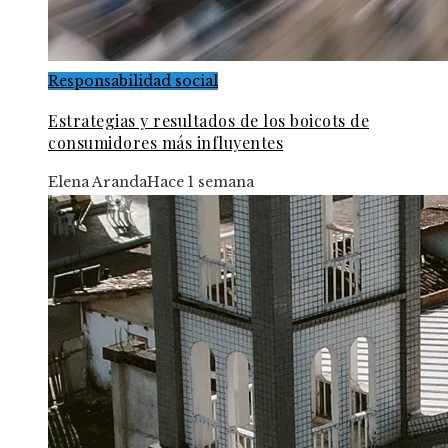
Responsabilidad social
Estrategias y resultados de los boicots de
consumidores más influyentes
Elena Aranda
Hace 1 semana