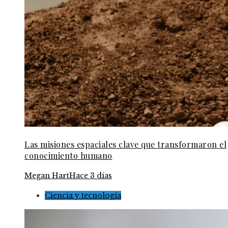
Las misiones espaciales clave que transformaron el
conocimiento humano
Megan Hart
Hace 3 días
Ciencia y tecnología