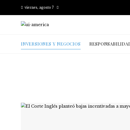
viernes, agosto 7
INVERSIONES Y NEGOCIOS
RESPONSABILIDA