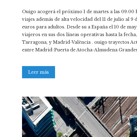
Ouigo acogerá el próximo 1 de martes a las 09.00 h
viajes además de alta velocidad del 11 de julio al 
euros para adultos. Desde su a España el 10 de may
viajeros en sus dos líneas operativas hasta la fech
Tarragona, y Madrid-València . ouigo trayectos Act
entre Madrid-Puerta de Atocha-Almudena Grande
Leer más