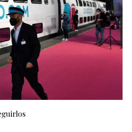
eguirlos