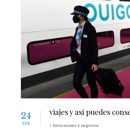
viajes y asi puedes cons
24
FEB
Inversiones y negocios