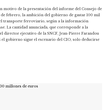
on motivo de la presentación del informe del Consejo de
4 de febrero, la ambición del gobierno de gastar 100 mil
l transporte ferroviario, según a la información
e. La cantidad anunciada, que corresponde a la
l director ejecutivo de la SNCF, Jean-Pierre Farandou
si el gobierno sigue el escenario del CIO, solo deducirse