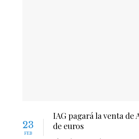
IAG pagará la venta de 
23
de euros
FEB