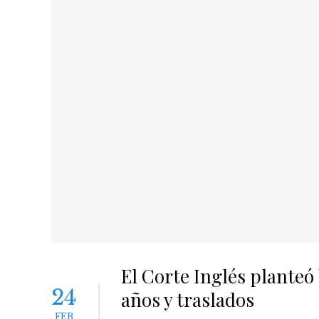
El Corte Inglés planteó
24
años y traslados
FEB