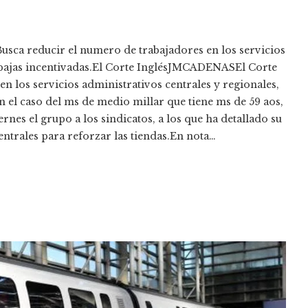
Busca reducir el numero de trabajadores en los servicios
 o bajas incentivadas.El Corte InglésJMCADENASEl Corte
en los servicios administrativos centrales y regionales,
en el caso del ms de medio millar que tiene ms de 59 aos,
rnes el grupo a los sindicatos, a los que ha detallado su
centrales para reforzar las tiendas.En nota…