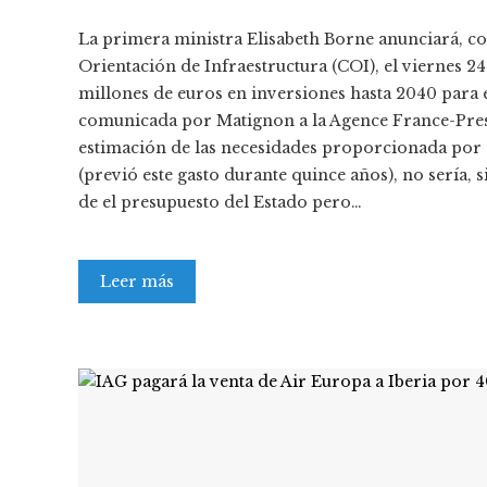
La primera ministra Elisabeth Borne anunciará, c
Orientación de Infraestructura (COI), el viernes 2
millones de euros en inversiones hasta 2040 para e
comunicada por Matignon a la Agence France-Press
estimación de las necesidades proporcionada por e
(previó este gasto durante quince años), no sería, 
de el presupuesto del Estado pero…
Leer más