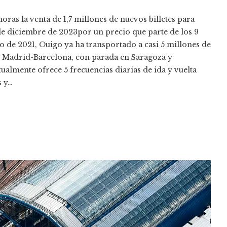
oras la venta de 1,7 millones de nuevos billetes para
9 de diciembre de 2023por un precio que parte de los 9
o de 2021, Ouigo ya ha transportado a casi 5 millones de
a, Madrid-Barcelona, ​​con parada en Saragoza y
ualmente ofrece 5 frecuencias diarias de ida y vuelta
s y…