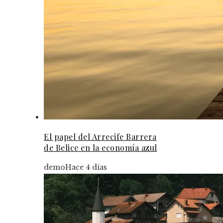
El papel del Arrecife Barrera
de Belice en la economía azul
demo
Hace 4 días