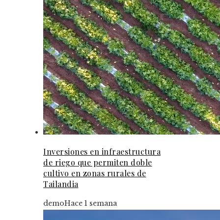
Inversiones en infraestructura
de riego que permiten doble
cultivo en zonas rurales de
Tailandia
demo
Hace 1 semana