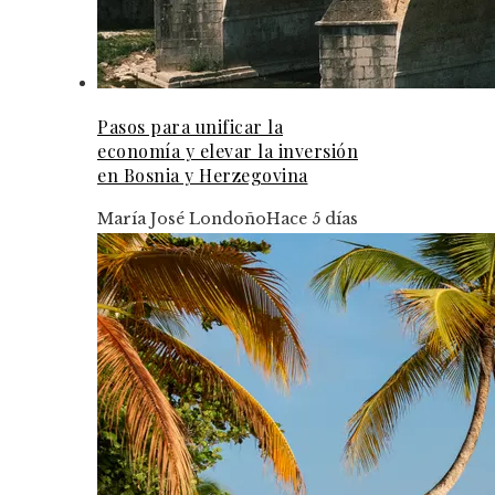
Pasos para unificar la
economía y elevar la inversión
en Bosnia y Herzegovina
María José Londoño
Hace 5 días