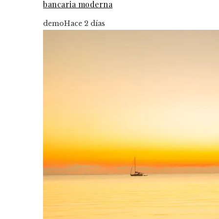
bancaria moderna
demo
Hace 2 días