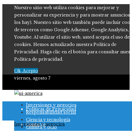
Nuestro sitio web utiliza cookies para mejorar y
personalizar su experiencia y para mostrar anuncios (
los hay). Nuestro sitio web también puede incluir coo
de terceros como Google Adsense, Google Analytics,
Youtube. Al utilizar el sitio web, usted acepta el uso de
cookies. Hemos actualizado nuestra Política de
Privacidad. Haga clic en el botón para consultar nues
Política de privacidad.
Ok, Acepto
viernes, agosto 7
Quiénes somos
Inversiones y negocios
Políticas de Privacidad
Responsabilidad social
Ciencia y tecnología
Inversiones y negocios
Contacto
Cultura y ocio