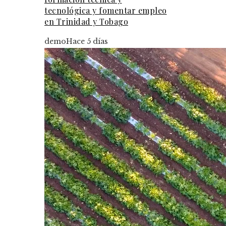
tecnológica y fomentar empleo
en Trinidad y Tobago
demo
Hace 5 días