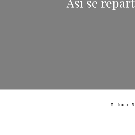
Así se repart
Inicio