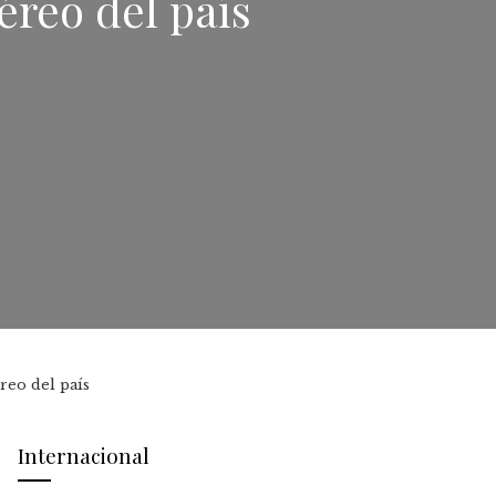
aéreo del país
éreo del país
Internacional