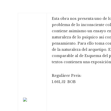
Esta obra nos presenta uno de lo
problema de lo inconsciente col
contiene asimismo un ensayo en 
naturaleza de lo psíquico así com
pensamiento. Para ello toma com
de la naturaleza del arquetipo. 
comparable al de Esquema del p
textos contienen una exposición 
Regulärer Preis:
1.661,52 BOB