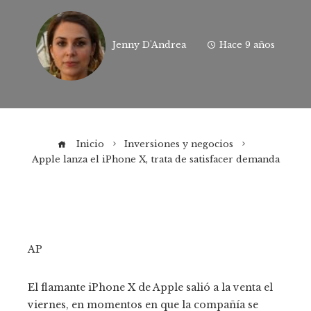
Jenny D'Andrea
Hace 9 años
Inicio
Inversiones y negocios
Apple lanza el iPhone X, trata de satisfacer demanda
AP
El flamante iPhone X de Apple salió a la venta el
viernes, en momentos en que la compañía se