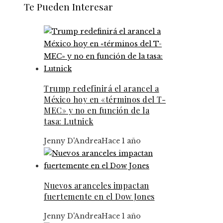
Te Pueden Interesar
Trump redefinirá el arancel a
México hoy en «términos del T-
MEC» y no en función de la
tasa: Lutnick
Jenny D'Andrea
Hace 1 año
Nuevos aranceles impactan
fuertemente en el Dow Jones
Jenny D'Andrea
Hace 1 año