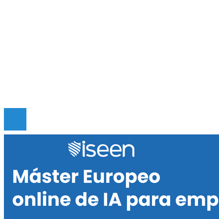
públicos contemporáneos
Mapa Del Sitio
Quiénes somos
Políticas de Privacidad
Contacto
© 2020 Todos los derechos reservados.