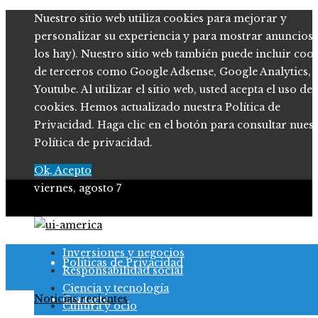
Nuestro sitio web utiliza cookies para mejorar y
personalizar su experiencia y para mostrar anuncios (
los hay). Nuestro sitio web también puede incluir coo
de terceros como Google Adsense, Google Analytics,
Youtube. Al utilizar el sitio web, usted acepta el uso de
cookies. Hemos actualizado nuestra Política de
Privacidad. Haga clic en el botón para consultar nues
Política de privacidad.
Ok, Acepto
viernes, agosto 7
Quiénes somos
Inversiones y negocios
Políticas de Privacidad
Responsabilidad social
Ciencia y tecnología
Noticias recientes
Contacto
Cultura y ocio